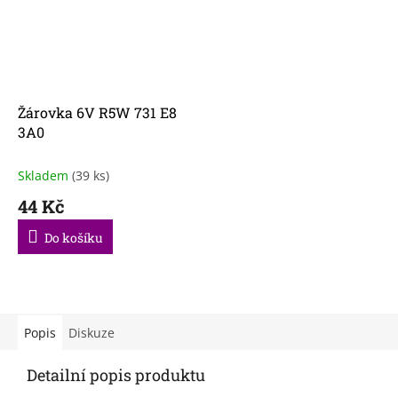
Žárovka 6V R5W 731 E8
3A0
Skladem
(39 ks)
44 Kč
Do košíku
Popis
Diskuze
Detailní popis produktu