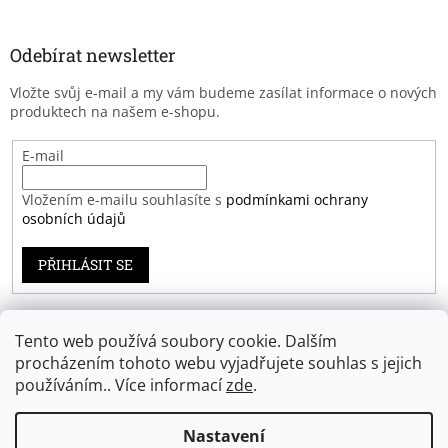
Odebírat newsletter
Vložte svůj e-mail a my vám budeme zasílat informace o nových
produktech na našem e-shopu.
E-mail
Vložením e-mailu souhlasíte s
podmínkami ochrany
osobních údajů
PŘIHLÁSIT SE
Tento web používá soubory cookie. Dalším
Záruka spokojenosti
procházením tohoto webu vyjadřujete souhlas s jejich
používáním.. Více informací
zde
.
Nastavení
Vytvořil Shoptet