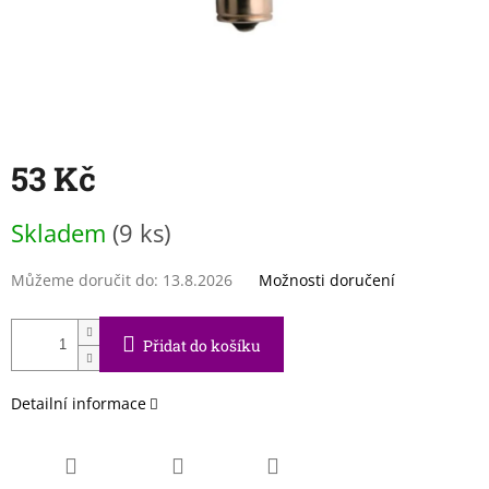
53 Kč
Měrná
Skladem
(9 ks)
cena:
Můžeme doručit do:
13.8.2026
Možnosti doručení
Přidat do košíku
Detailní informace