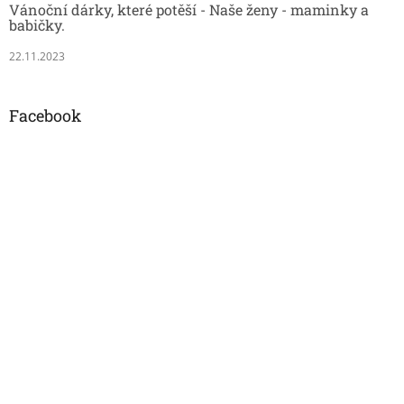
Vánoční dárky, které potěší - Naše ženy - maminky a
babičky.
22.11.2023
Facebook