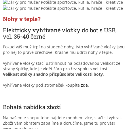
Nohy v teple?
Elektricky vyhřívané vložky do bot s USB,
vel. 35-40 černé
Pokud váš muž trpí na studené nohy, tyto vyhřívané vložky jsou
pro něj to pravé ořechové. Krásně mu udrží nohy v teple.
Vyhřívané vložky stačí ustřihnout na požadovanou velikost ze
strany špičky, kde je vidět čára pro řez spolu s velikostí.
Velikost stélky snadno přizpůsobíte velikosti boty
.
Vyhřívané vložky pod stromeček koupíte
zde
.
Bohatá nabídka zboží
Na našem e-shopu toho najdete mnohem více, stačí si vybrat.
Zboží vám obratem zabalíme a doručíme. Jsme tu pro vás!
www.eprodoma.cz