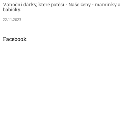
Vánoční dárky, které potěší - Naše ženy - maminky a
babičky.
22.11.2023
Facebook