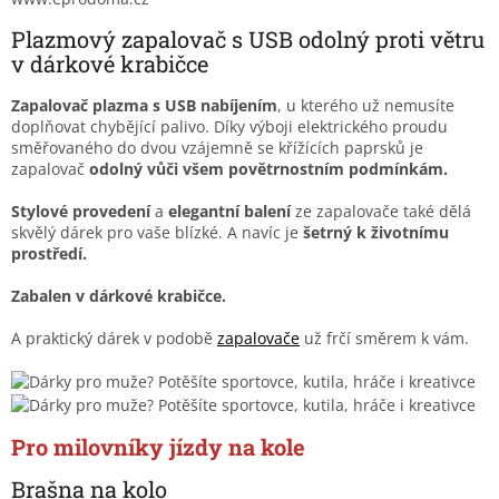
Plazmový zapalovač s USB odolný proti větru
v dárkové krabičce
Zapalovač plazma s USB nabíjením
, u kterého už nemusíte
doplňovat chybějící palivo. Díky výboji elektrického proudu
směřovaného do dvou vzájemně se křížících paprsků je
zapalovač
odolný vůči všem povětrnostním podmínkám.
Stylové provedení
a
elegantní balení
ze zapalovače také dělá
skvělý dárek pro vaše blízké. A navíc je
šetrný k životnímu
prostředí.
Zabalen v dárkové krabičce.
A praktický dárek v podobě
zapalovače
už frčí směrem k vám.
Pro milovníky jízdy na kole
Brašna na kolo