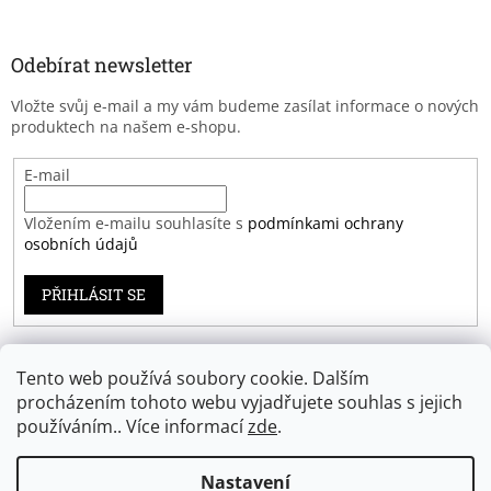
Odebírat newsletter
Vložte svůj e-mail a my vám budeme zasílat informace o nových
produktech na našem e-shopu.
E-mail
Vložením e-mailu souhlasíte s
podmínkami ochrany
osobních údajů
PŘIHLÁSIT SE
Tento web používá soubory cookie. Dalším
Záruka spokojenosti
procházením tohoto webu vyjadřujete souhlas s jejich
používáním.. Více informací
zde
.
Nastavení
Vytvořil Shoptet