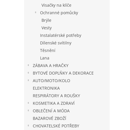
Visačky na klíče
Ochranné pomůcky
Brýle
Vesty
Instalatérské potřeby
Dílenské svítilny
Těsnění
Lana
ZÁBAVA A HRAČKY
BYTOVÉ DOPLŇKY A DEKORACE
AUTO/MOTO/KOLO
ELEKTRONIKA
RESPIRÁTORY A ROUŠKY
KOSMETIKA A ZDRAVÍ
OBLEČENÍ A MÓDA
BAZAROVÉ ZBOŽÍ
CHOVATELSKÉ POTŘEBY