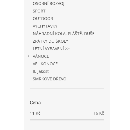
OSOBNÍ ROZVOJ
SPORT
OUTDOOR
VYCHYTÁVKY
NÁHRADNÍ KOLA, PLÁŠTĚ, DUŠE
ZPÁTKY DO ŠKOLY
LETNÍ VYBAVENÍ >>
VÁNOCE
VELIKONOCE
II. jakost
SMRKOVÉ DŘEVO
Cena
11
Kč
16
Kč