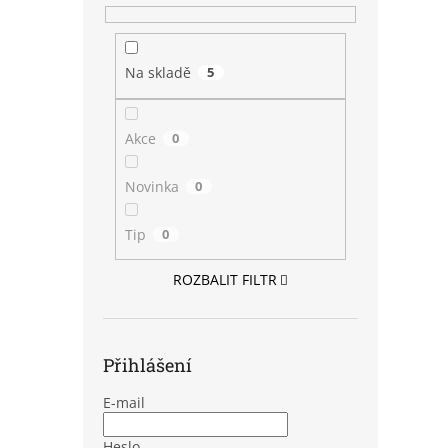
Na skladě
5
Akce
0
Novinka
0
Tip
0
ROZBALIT FILTR
Přihlášení
E-mail
Heslo