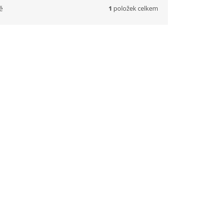
1
položek celkem
ě