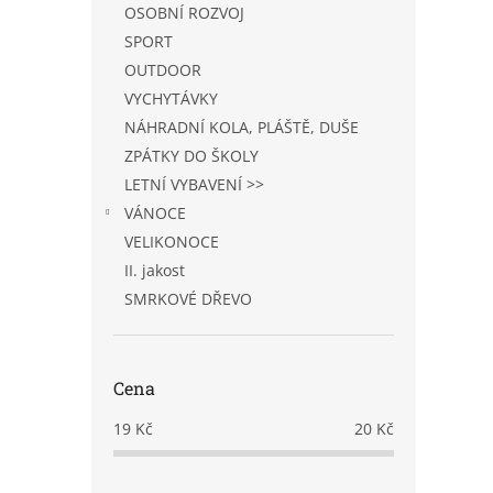
OSOBNÍ ROZVOJ
SPORT
OUTDOOR
VYCHYTÁVKY
NÁHRADNÍ KOLA, PLÁŠTĚ, DUŠE
ZPÁTKY DO ŠKOLY
LETNÍ VYBAVENÍ >>
VÁNOCE
VELIKONOCE
II. jakost
SMRKOVÉ DŘEVO
Cena
19
Kč
20
Kč