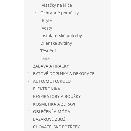
Visačky na klíče
Ochranné pomůcky
Brýle
Vesty
Instalatérské potřeby
Dílenské svítilny
Těsnění
Lana
ZÁBAVA A HRAČKY
BYTOVÉ DOPLŇKY A DEKORACE
AUTO/MOTO/KOLO
ELEKTRONIKA
RESPIRÁTORY A ROUŠKY
KOSMETIKA A ZDRAVÍ
OBLEČENÍ A MÓDA
BAZAROVÉ ZBOŽÍ
CHOVATELSKÉ POTŘEBY