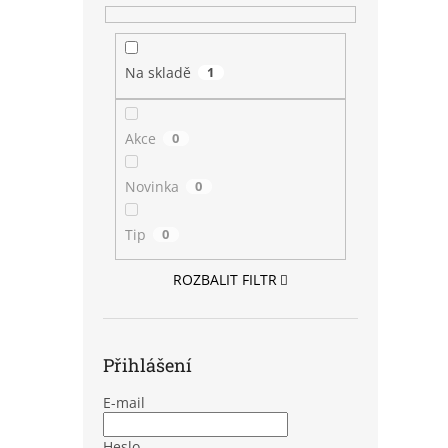
Na skladě
1
Akce
0
Novinka
0
Tip
0
ROZBALIT FILTR
Přihlášení
E-mail
Heslo