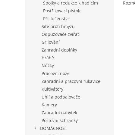
Rozmě
Spojky a redukce k hadicím
Postřikovací pistole
Příslušenství
Sítě proti hmyzu
Odpuzovače zvířat
Grilování
Zahradní doplňky
Hrábě
Nůžky
Pracovní nože
Zahradní a pracovní rukavice
Kultivátory
Uhlí a podpalovače
Kamery
Zahradní nábytek
Poštovní schránky
DOMÁCNOST