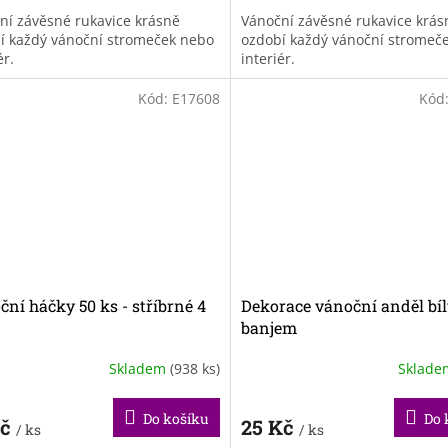
ní závěsné rukavice krásně
Vánoční závěsné rukavice krás
í každý vánoční stromeček nebo
ozdobí každý vánoční stromeč
ér.
interiér.
Kód:
E17608
Kód
ní háčky 50 ks - stříbrné 4
Dekorace vánoční anděl bíl
banjem
Skladem
(938 ks)
Sklad
Do košíku
Do 
Kč
25 Kč
/ ks
/ ks