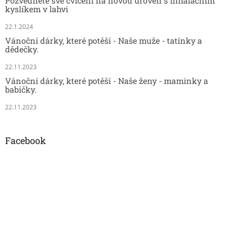
Pozvedněte své cvičení na novou úroveň s inhalačním
kyslíkem v lahvi
22.1.2024
Vánoční dárky, které potěší - Naše muže - tatínky a
dědečky.
22.11.2023
Vánoční dárky, které potěší - Naše ženy - maminky a
babičky.
22.11.2023
Facebook