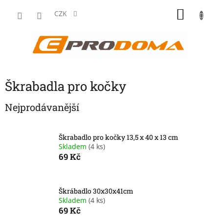
Přejít
NÁKU
na
CZK
obsah
KOŠÍK
Škrabadla pro kočky
Nejprodávanější
Škrabadlo pro kočky 13,5 x 40 x 13 cm
Skladem
(4 ks)
69 Kč
Škrábadlo 30x30x41cm
Skladem
(4 ks)
69 Kč