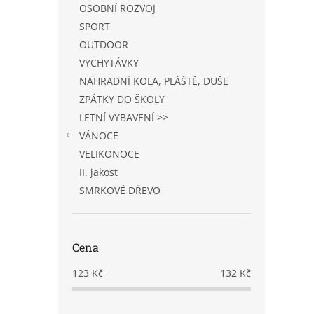
OSOBNÍ ROZVOJ
SPORT
OUTDOOR
VYCHYTÁVKY
NÁHRADNÍ KOLA, PLÁŠTĚ, DUŠE
ZPÁTKY DO ŠKOLY
LETNÍ VYBAVENÍ >>
VÁNOCE
VELIKONOCE
II. jakost
SMRKOVÉ DŘEVO
Cena
123
Kč
132
Kč