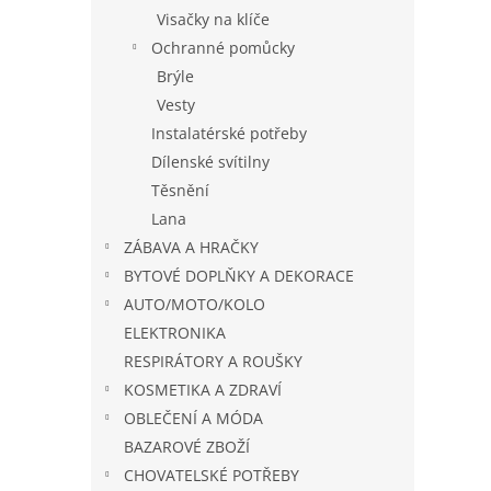
Visačky na klíče
Ochranné pomůcky
Brýle
Vesty
Instalatérské potřeby
Dílenské svítilny
Těsnění
Lana
ZÁBAVA A HRAČKY
BYTOVÉ DOPLŇKY A DEKORACE
AUTO/MOTO/KOLO
ELEKTRONIKA
RESPIRÁTORY A ROUŠKY
KOSMETIKA A ZDRAVÍ
OBLEČENÍ A MÓDA
BAZAROVÉ ZBOŽÍ
CHOVATELSKÉ POTŘEBY