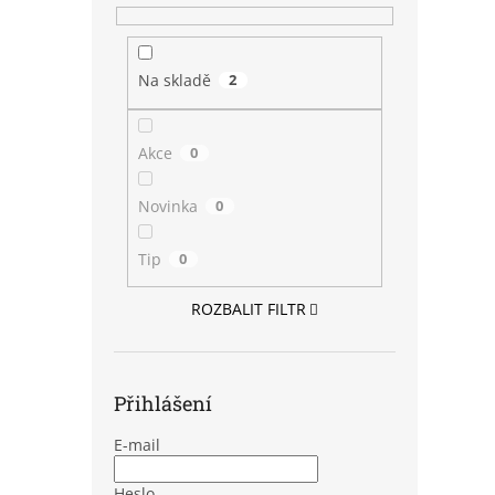
Na skladě
2
Akce
0
Novinka
0
Tip
0
ROZBALIT FILTR
Přihlášení
E-mail
Heslo