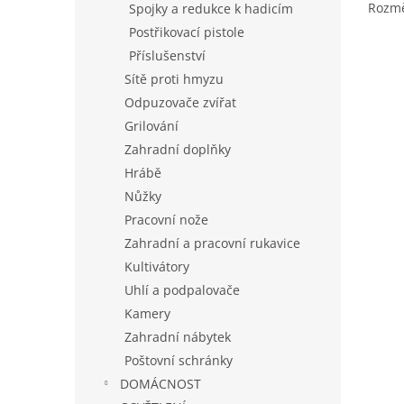
Rozmě
Spojky a redukce k hadicím
Postřikovací pistole
Příslušenství
Sítě proti hmyzu
Odpuzovače zvířat
Grilování
Zahradní doplňky
Hrábě
Nůžky
Pracovní nože
Zahradní a pracovní rukavice
Kultivátory
Uhlí a podpalovače
Kamery
Zahradní nábytek
Poštovní schránky
DOMÁCNOST