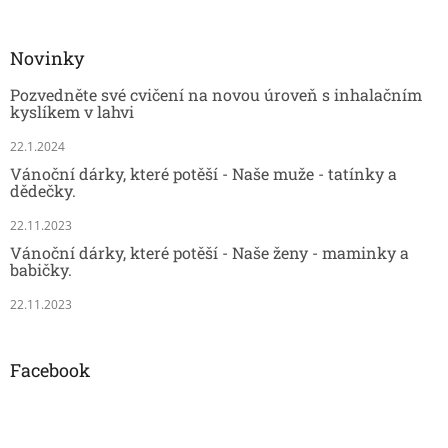
Novinky
Pozvedněte své cvičení na novou úroveň s inhalačním
kyslíkem v lahvi
22.1.2024
Vánoční dárky, které potěší - Naše muže - tatínky a
dědečky.
22.11.2023
Vánoční dárky, které potěší - Naše ženy - maminky a
babičky.
22.11.2023
Facebook