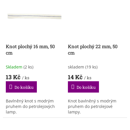
Knot plochý 16 mm, 50
Knot plochý 22 mm, 50
cm
cm
Skladem
(2 ks)
skladem
(19 ks)
13 Kč
14 Kč
/ ks
/ ks
Do košíku
Do košíku
Bavlněný knot s modrým
Knot bavlněný s modrým
pruhem do petrolejových
pruhem do petrolejové
lamp.
lampy.