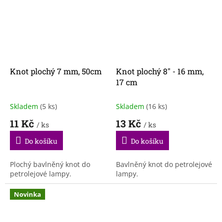
Knot plochý 7 mm, 50cm
Knot plochý 8" - 16 mm,
17 cm
Skladem
(5 ks)
Skladem
(16 ks)
11 Kč
13 Kč
/ ks
/ ks
Do košíku
Do košíku
Plochý bavlněný knot do
Bavlněný knot do petrolejové
petrolejové lampy.
lampy.
Novinka