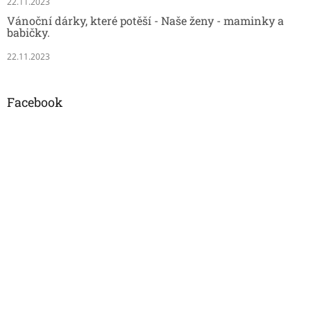
22.11.2023
Vánoční dárky, které potěší - Naše ženy - maminky a
babičky.
22.11.2023
Facebook