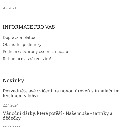
s
u
9.8.2021
INFORMACE PRO VÁS
Doprava a platba
Obchodní podmínky
Podmínky ochrany osobních údajů
Reklamace a vrácení zboží
Novinky
Pozvedněte své cvičení na novou úroveň s inhalačním
kyslíkem v lahvi
22.1.2024
Vánoční dárky, které potěší - Naše muže - tatínky a
dědečky.