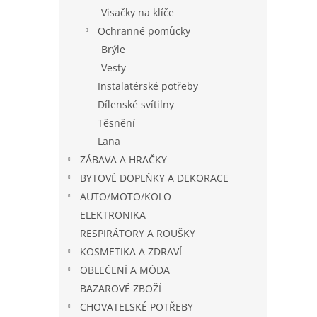
Visačky na klíče
Ochranné pomůcky
Brýle
Vesty
Instalatérské potřeby
Dílenské svítilny
Těsnění
Lana
ZÁBAVA A HRAČKY
BYTOVÉ DOPLŇKY A DEKORACE
AUTO/MOTO/KOLO
ELEKTRONIKA
RESPIRÁTORY A ROUŠKY
KOSMETIKA A ZDRAVÍ
OBLEČENÍ A MÓDA
BAZAROVÉ ZBOŽÍ
CHOVATELSKÉ POTŘEBY