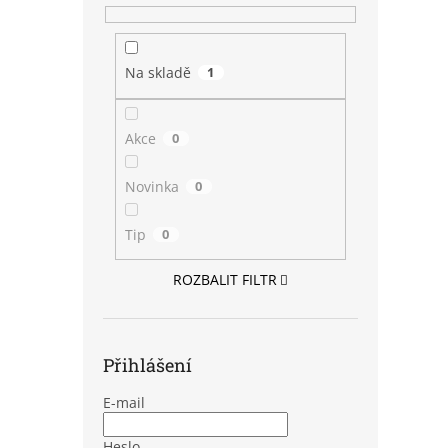
Na skladě
1
Akce
0
Novinka
0
Tip
0
ROZBALIT FILTR
Přihlášení
E-mail
Heslo