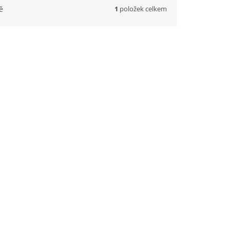
1
položek celkem
ě