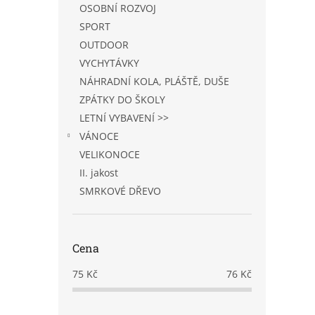
OSOBNÍ ROZVOJ
SPORT
OUTDOOR
VYCHYTÁVKY
NÁHRADNÍ KOLA, PLÁŠTĚ, DUŠE
ZPÁTKY DO ŠKOLY
LETNÍ VYBAVENÍ >>
VÁNOCE
VELIKONOCE
II. jakost
SMRKOVÉ DŘEVO
Cena
75
Kč
76
Kč