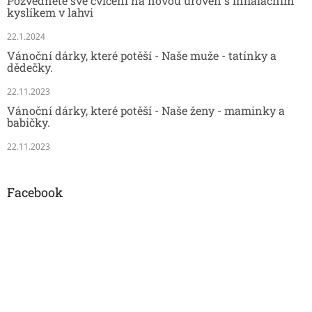
Pozvedněte své cvičení na novou úroveň s inhalačním
kyslíkem v lahvi
22.1.2024
Vánoční dárky, které potěší - Naše muže - tatínky a
dědečky.
22.11.2023
Vánoční dárky, které potěší - Naše ženy - maminky a
babičky.
22.11.2023
Facebook