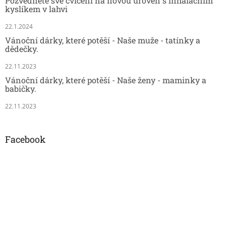
Pozvedněte své cvičení na novou úroveň s inhalačním
kyslíkem v lahvi
22.1.2024
Vánoční dárky, které potěší - Naše muže - tatínky a
dědečky.
22.11.2023
Vánoční dárky, které potěší - Naše ženy - maminky a
babičky.
22.11.2023
Facebook