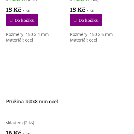
15 Kč
15 Kč
/ ks
/ ks
Do košíku
Do košíku
Rozměry: 150 x 4 mm
Rozměry: 150 x 6 mm
Materiál: ocel
Materiál: ocel
Pružina 150x8 mm ocel
skladem
(2 ks)
16 Kč
/ ks