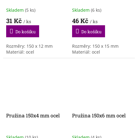
Skladem
(5 ks)
Skladem
(6 ks)
31 Kč
46 Kč
/ ks
/ ks
Do košíku
Do košíku
Rozměry: 150 x 12 mm
Rozměry: 150 x 15 mm
Materiál: ocel
Materiál: ocel
Pružina 150x4 mm ocel
Pružina 150x6 mm ocel
Skladem
(10 ks)
Skladem
(4 ks)