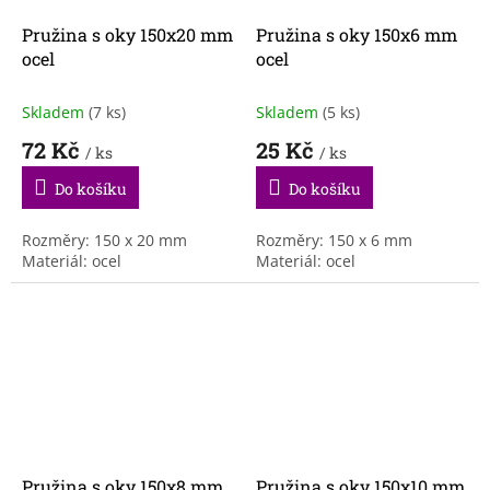
Pružina s oky 150x20 mm
Pružina s oky 150x6 mm
ocel
ocel
Skladem
(7 ks)
Skladem
(5 ks)
72 Kč
25 Kč
/ ks
/ ks
Do košíku
Do košíku
Rozměry: 150 x 20 mm
Rozměry: 150 x 6 mm
Materiál: ocel
Materiál: ocel
Pružina s oky 150x8 mm
Pružina s oky 150x10 mm