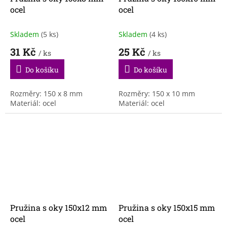
ocel
ocel
Skladem
(5 ks)
Skladem
(4 ks)
31 Kč
25 Kč
/ ks
/ ks
Do košíku
Do košíku
Rozměry: 150 x 8 mm
Rozměry: 150 x 10 mm
Materiál: ocel
Materiál: ocel
Pružina s oky 150x12 mm
Pružina s oky 150x15 mm
ocel
ocel