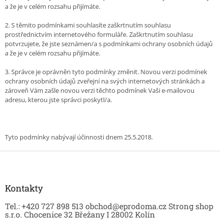
a že je v celém rozsahu přijímáte.
2. S těmito podmínkami souhlasíte zaškrtnutím souhlasu
prostřednictvím internetového formuláře. Zaškrtnutím souhlasu
potvrzujete, že jste seznámen/a s podmínkami ochrany osobních údajů
a že je v celém rozsahu přijímáte.
3. Správce je oprávněn tyto podmínky změnit. Novou verzi podmínek
ochrany osobních údajů zveřejní na svých internetových stránkách a
zároveň Vám zašle novou verzi těchto podmínek Vaši e-mailovou
adresu, kterou jste správci poskytl/a.
Tyto podmínky nabývají účinnosti dnem 25.5.2018.
Z
á
p
a
Kontakty
t
Tel.: +420 727 898 513 obchod@eprodoma.cz Strong shop
í
s.r.o. Chocenice 32 Břežany I 28002 Kolín