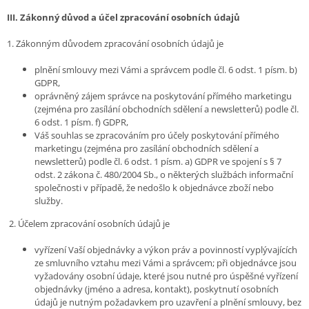
III.
Zákonný důvod a účel zpracování osobních údajů
1. Zákonným důvodem zpracování osobních údajů je
plnění smlouvy mezi Vámi a správcem podle čl. 6 odst. 1 písm. b)
GDPR,
oprávněný zájem správce na poskytování přímého marketingu
(zejména pro zasílání obchodních sdělení a newsletterů) podle čl.
6 odst. 1 písm. f) GDPR,
Váš souhlas se zpracováním pro účely poskytování přímého
marketingu (zejména pro zasílání obchodních sdělení a
newsletterů) podle čl. 6 odst. 1 písm. a) GDPR ve spojení s § 7
odst. 2 zákona č. 480/2004 Sb., o některých službách informační
společnosti v případě, že nedošlo k objednávce zboží nebo
služby.
2. Účelem zpracování osobních údajů je
vyřízení Vaší objednávky a výkon práv a povinností vyplývajících
ze smluvního vztahu mezi Vámi a správcem; při objednávce jsou
vyžadovány osobní údaje, které jsou nutné pro úspěšné vyřízení
objednávky (jméno a adresa, kontakt), poskytnutí osobních
údajů je nutným požadavkem pro uzavření a plnění smlouvy, bez