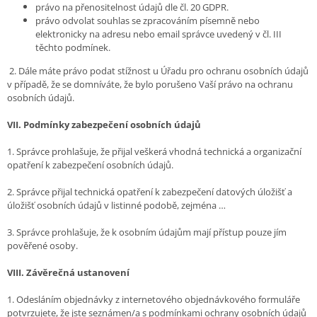
právo na přenositelnost údajů dle čl. 20 GDPR.
právo odvolat souhlas se zpracováním písemně nebo
elektronicky na adresu nebo email správce uvedený v čl. III
těchto podmínek.
2. Dále máte právo podat stížnost u Úřadu pro ochranu osobních údajů
v případě, že se domníváte, že bylo porušeno Vaší právo na ochranu
osobních údajů.
VII.
Podmínky zabezpečení osobních údajů
1. Správce prohlašuje, že přijal veškerá vhodná technická a organizační
opatření k zabezpečení osobních údajů.
2. Správce přijal technická opatření k zabezpečení datových úložišť a
úložišť osobních údajů v listinné podobě, zejména …
3. Správce prohlašuje, že k osobním údajům mají přístup pouze jím
pověřené osoby.
VIII.
Závěrečná ustanovení
1. Odesláním objednávky z internetového objednávkového formuláře
potvrzujete, že jste seznámen/a s podmínkami ochrany osobních údajů