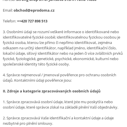
Email:
obchod@eprodoma.cz
Telefon:
+
+420 727 898 513
3. Osobními údaji se rozumí veškeré informace o identifikované nebo
identifikovatelné fyzické osobě; identifikovatelnou fyzickou osobou je
fyzická osoba, kterou lze přímo či nepřímo identifikovat, zejména
odkazem na určitý identifikátor, například jméno, identifikační číslo,
lokační údaje, síťový identifikátor nebo na jeden či více zvláštních prvků
fyzické, fyziologické, genetické, psychické, ekonomické, kulturní nebo
společenské identity této fyzické osoby.
4. Správce nejmenoval / jmenoval pověřence pro ochranu osobních
údajů. Kontaktními údaji pověřence jsou:
II.
Zdroje a kategorie zpracovávaných osobních údajů
1. Správce zpracovává osobní údaje, které jste mu poskytl/a nebo
osobní údaje, které správce získal na základě plnění Vaší objednávky.
2. Správce zpracovává Vaše identifikační a kontaktní údaje a údaje
nezbytné pro plnění smlouvy.