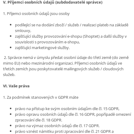
V.
Příjemci osobních údajů (subdodavatelé správce)
1. Příjemci osobních údajů jsou osoby
podílející se na dodání zboží / služeb / realizaci plateb na základě
smlouvy,
zajišťující služby provozování e-shopu (Shoptet) a další služby v
souvislosti s provozováním e-shopu,
zajišťující marketingové služby.
2. Správce nemá v úmyslu předat osobní údaje do třetí země (do země
mimo EU) nebo mezinárodní organizaci. Příjemci osobních údajů ve
třetích zemích jsou poskytovatelé mailingových služeb / cloudových
služeb.
VI.
Vaše práva
1. Za podmínek stanovených v GDPR máte
právo na přístup ke svým osobním údajům dle čl. 15 GDPR,
právo opravu osobních údajů dle čl. 16 GDPR, popřípadě omezení
zpracování dle čl. 18 GDPR.
právo na výmaz osobních údajů dle čl. 17 GDPR.
právo vznést námitku proti zpracování dle čl. 21 GDPR a