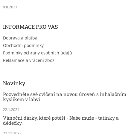
9.8.2021
INFORMACE PRO VÁS
Doprava a platba
Obchodní podmínky
Podmínky ochrany osobních údajů
Reklamace a vrácení zboží
Novinky
Pozvedněte své cvičení na novou úroveň s inhalačním
kyslíkem v lahvi
22.1.2024
Vánoční dárky, které potěší - Naše muže - tatínky a
dědečky.
22.11.2023