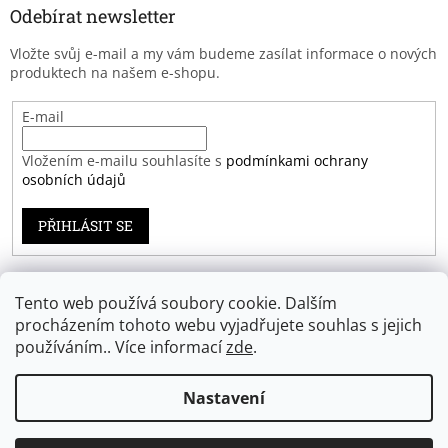
Odebírat newsletter
Vložte svůj e-mail a my vám budeme zasílat informace o nových
produktech na našem e-shopu.
E-mail
Vložením e-mailu souhlasíte s
podmínkami ochrany
osobních údajů
PŘIHLÁSIT SE
Tento web používá soubory cookie. Dalším
Záruka spokojenosti
procházením tohoto webu vyjadřujete souhlas s jejich
používáním.. Více informací
zde
.
Nastavení
Vytvořil Shoptet