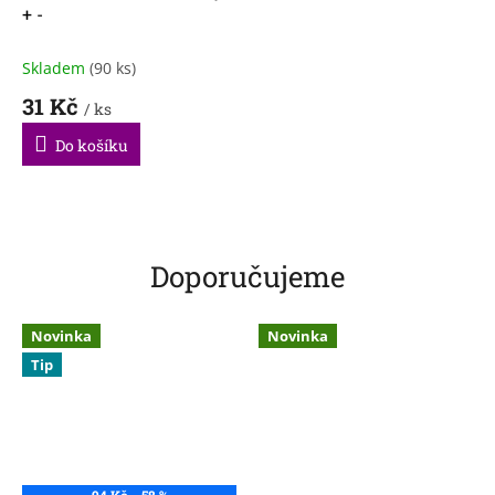
+ -
Skladem
(90 ks)
31 Kč
/ ks
Do košíku
Doporučujeme
Novinka
Novinka
Tip
94 Kč
–58 %