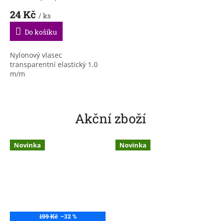
24 Kč
/ ks
Do košíku
Nylonový vlasec
transparentní elastický 1.0
m/m
Akční zboží
Novinka
Novinka
199 Kč
–32 %