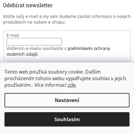
Odebírat newsletter
Vložte svůj e-mail a my vám budeme zasílat informace o nových
produktech na našem e-shopu.
E-mail
Vložením e-mailu souhlasíte s
podmínkami ochrany
osobních údajů
PŘIHLÁSIT SE
Tento web používá soubory cookie. Dalším
procházením tohoto webu vyjadřujete souhlas s jejich
používáním.. Více informací
zde
.
Záruka spokojenosti
Nastavení
Souhlasím
Vytvořil Shoptet