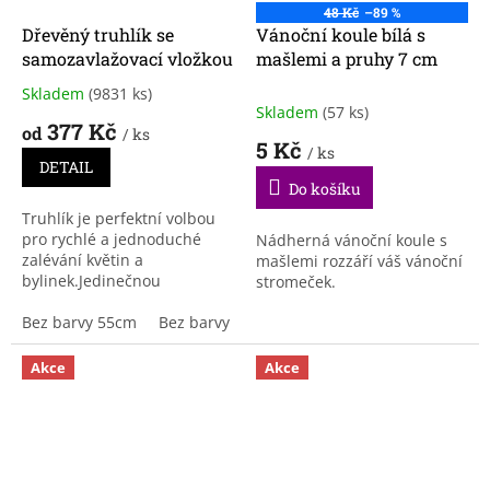
48 Kč
–89 %
Dřevěný truhlík se
Vánoční koule bílá s
samozavlažovací vložkou
mašlemi a pruhy 7 cm
Skladem
(9831 ks)
Průměrné
Skladem
(57 ks)
hodnocení
377 Kč
od
/ ks
produktu
5 Kč
/ ks
je
DETAIL
3,9
Do košíku
z
Truhlík je perfektní volbou
5
pro rychlé a jednoduché
Nádherná vánoční koule s
hvězdiček.
zalévání květin a
mašlemi rozzáří váš vánoční
bylinek.Jedinečnou
stromeček.
vlastností je četnost zalívání,
kterou si běžně musíte
Bez barvy 55cm
Bez barvy 65cm
hlídat každý den, u této...
Akce
Akce