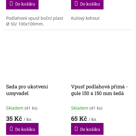
Do košíku
Do košíku
Podlahová vpusť boční plast
Kulový kohout
Ø 50/ 100x100mm.
Sada pro ukotvení
Vpusť podlahová přímá -
umyvadel
gule 150 x 150 mm šedá
Skladem
(41 ks)
Skladem
(41 ks)
35 Kč
65 Kč
/ ks
/ ks
Do košíku
Do košíku