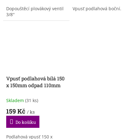
Dopouštěcí plovákový ventil
Vpusť podlahová boční.
3/8''
Vpusť podlahová bílá 150
x 150mm odpad 110mm
Skladem
(31 ks)
159 Kč
/ ks
Do košíku
Podlahová vpusť 150 x