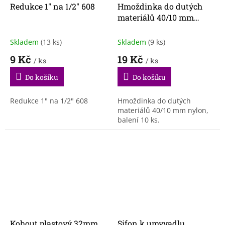
Redukce 1" na 1/2" 608
Hmoždinka do dutých
materiálů 40/10 mm
nylon BAL 10KS
Skladem
(13 ks)
Skladem
(9 ks)
9 Kč
19 Kč
/ ks
/ ks
Do košíku
Do košíku
Redukce 1" na 1/2" 608
Hmoždinka do dutých
materiálů 40/10 mm nylon,
balení 10 ks.
Kohout plastový 32mm
Sifon k umyvadlu