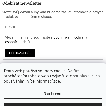
Odebírat newsletter
Vložte svůj e-mail a my vám budeme zasílat informace o nových
produktech na našem e-shopu.
E-mail
Vložením e-mailu souhlasíte s
podmínkami ochrany
osobních údajů
PŘIHLÁSIT SE
Tento web používá soubory cookie. Dalším
Záruka spokojenosti
procházením tohoto webu vyjadřujete souhlas s jejich
používáním.. Více informací
zde
.
Nastavení
Vytvořil Shoptet