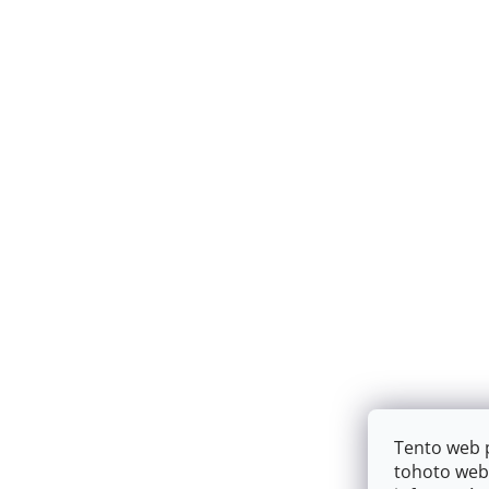
Tento web 
tohoto webu