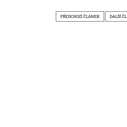
PŘEDCHOZÍ ČLÁNEK
DALŠÍ Č