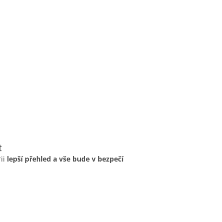
t
ii
lepší přehled a vše bude v bezpečí