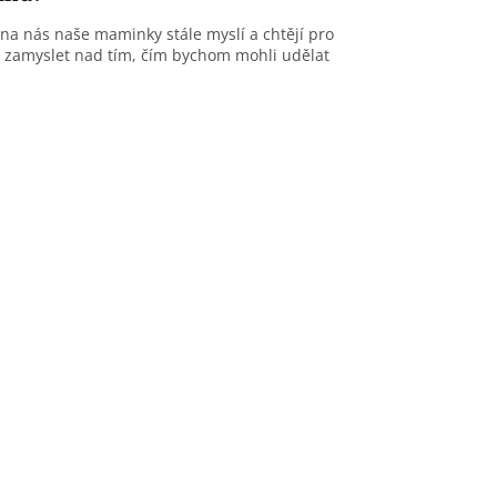
 na nás naše maminky stále myslí a chtějí pro
e zamyslet nad tím, čím bychom mohli udělat