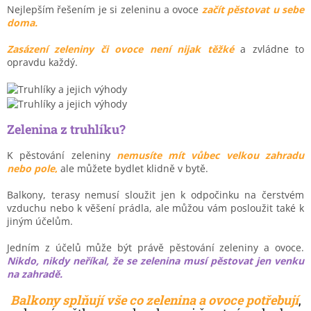
Nejlepším řešením je si zeleninu a ovoce
začít pěstovat u sebe
doma.
Zasázení zeleniny či ovoce není nijak těžké
a zvládne to
opravdu každý.
Zelenina z truhlíku?
K pěstování zeleniny
nemusíte mít vůbec velkou zahradu
nebo pole
,
ale můžete bydlet klidně v bytě.
Balkony, terasy nemusí sloužit jen k odpočinku na čerstvém
vzduchu nebo k věšení prádla, ale můžou vám posloužit také k
jiným účelům.
Jedním z účelů může být právě pěstování zeleniny a ovoce.
Nikdo, nikdy neříkal, že se zelenina musí pěstovat jen venku
na zahradě.
Balkony splňují vše co zelenina a ovoce potřebují
,