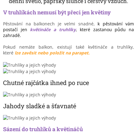
denní světlo, paprsky slunce i čerstvý vzduch.
V truhlíkách nemusí být přeci jen květiny
Pěstování na balkonech je velmi snadné,
k pěstování vám
postačí jen
květináče a truhlíky
, které zastanou půdu na
zahradě.
Pokud nemáte balkon, existují také květináče a truhlíky,
které
lze zavěsit nebo položit na parapet.
Chutné rajčátka ihned po ruce
Jahody sladké a šťavnaté
Sázení do truhlíků a květináčů