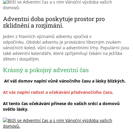
Adventní doba poskytuje prostor pro
zklidnění a rozjímání.
Jeden z hlavních významů adventu spočívá v
odpočinku. Období adventu je provázáno líbezným zvukem
vánočních koled, vůní cukroví a adventními trhy. Populární jsou
také adventní kalendáře, které zpříjemňují čekání na Ježíška
dětem i dospělým.
Krásný a pokojný adventní čas
Ať váš domov naplní vůně vánočního času a lásky blízkých.
Ať vás naplní radost a očekávání předvánočního času.
Ať tento čas očekávání přinese do vašich srdcí a domovů
světlo lásky.