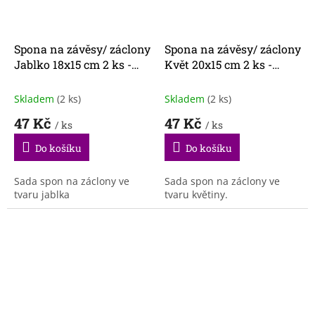
Spona na závěsy/ záclony
Spona na závěsy/ záclony
Jablko 18x15 cm 2 ks -
Květ 20x15 cm 2 ks -
zlatá
vínová
Skladem
(2 ks)
Skladem
(2 ks)
47 Kč
47 Kč
/ ks
/ ks
Do košíku
Do košíku
Sada spon na záclony ve
Sada spon na záclony ve
tvaru jablka
tvaru květiny.