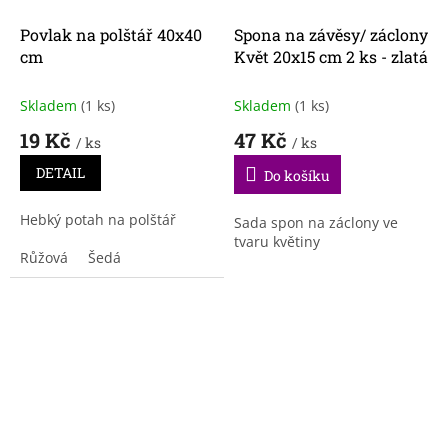
Povlak na polštář 40x40
Spona na závěsy/ záclony
cm
Květ 20x15 cm 2 ks - zlatá
Skladem
(1 ks)
Skladem
(1 ks)
19 Kč
47 Kč
/ ks
/ ks
DETAIL
Do košíku
Hebký potah na polštář
Sada spon na záclony ve
tvaru květiny
Růžová
Šedá