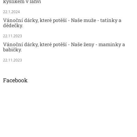
kyslíkem v lahvi
22.1.2024
Vánoční dárky, které potěší - Naše muže - tatínky a
dědečky.
22.11.2023
Vánoční dárky, které potěší - Naše ženy - maminky a
babičky.
22.11.2023
Facebook