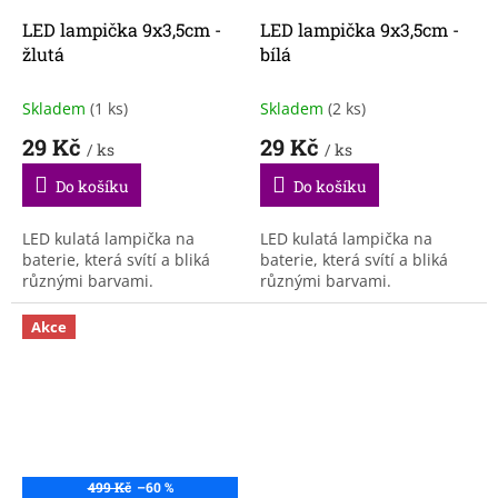
LED lampička 9x3,5cm -
LED lampička 9x3,5cm -
žlutá
bílá
Skladem
(1 ks)
Skladem
(2 ks)
29 Kč
29 Kč
/ ks
/ ks
Do košíku
Do košíku
LED kulatá lampička na
LED kulatá lampička na
baterie, která svítí a bliká
baterie, která svítí a bliká
různými barvami.
různými barvami.
Akce
499 Kč
–60 %