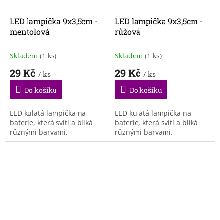
LED lampička 9x3,5cm -
LED lampička 9x3,5cm -
mentolová
růžová
Skladem
(1 ks)
Skladem
(1 ks)
29 Kč
29 Kč
/ ks
/ ks
Do košíku
Do košíku
LED kulatá lampička na
LED kulatá lampička na
baterie, která svítí a bliká
baterie, která svítí a bliká
různými barvami.
různými barvami.