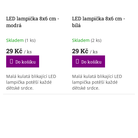
LED lampička 8x6 cm -
LED lampička 8x6 cm -
modrá
bílá
Skladem
(1 ks)
Skladem
(2 ks)
29 Kč
29 Kč
/ ks
/ ks
Do košíku
Do košíku
Malá kulatá blikající LED
Malá kulatá blikající LED
lampička potěší každé
lampička potěší každé
dětské srdce.
dětské srdce.