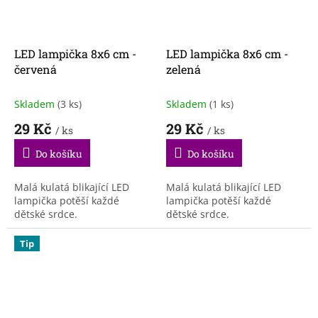
LED lampička 8x6 cm -
LED lampička 8x6 cm -
červená
zelená
Skladem
(3 ks)
Skladem
(1 ks)
29 Kč
29 Kč
/ ks
/ ks
Do košíku
Do košíku
Malá kulatá blikající LED
Malá kulatá blikající LED
lampička potěší každé
lampička potěší každé
dětské srdce.
dětské srdce.
Tip