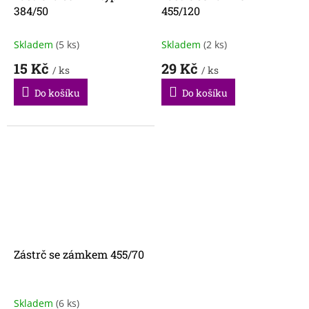
384/50
455/120
Skladem
(5 ks)
Skladem
(2 ks)
15 Kč
29 Kč
/ ks
/ ks
Do košíku
Do košíku
Zástrč se zámkem 455/70
Skladem
(6 ks)