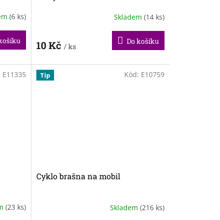
dem
(6 ks)
Skladem
(14 ks)
košíku
Do košíku
10 Kč
/ ks
:
E11335
Kód:
E10759
Tip
Cyklo brašna na mobil
em
(23 ks)
Skladem
(216 ks)