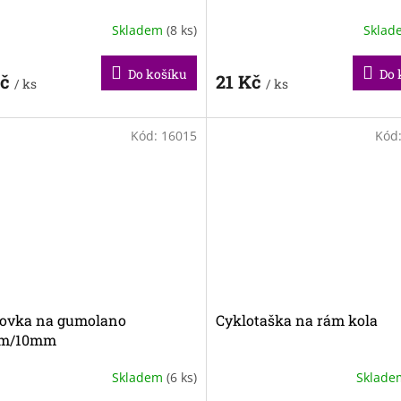
Skladem
(8 ks)
Skla
Do košíku
Do 
Kč
21 Kč
/ ks
/ ks
Kód:
16015
Kód
ovka na gumolano
Cyklotaška na rám kola
mm/10mm
Skladem
(6 ks)
Sklad