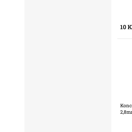
10 
Konc
2,8