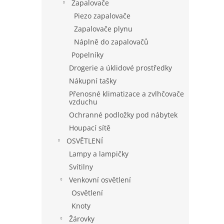
Zapalovače
Piezo zapalovače
Zapalovače plynu
Náplně do zapalovačů
Popelníky
Drogerie a úklidové prostředky
Nákupní tašky
Přenosné klimatizace a zvlhčovače
vzduchu
Ochranné podložky pod nábytek
Houpací sítě
OSVĚTLENÍ
Lampy a lampičky
Svítilny
Venkovní osvětlení
Osvětlení
Knoty
Žárovky