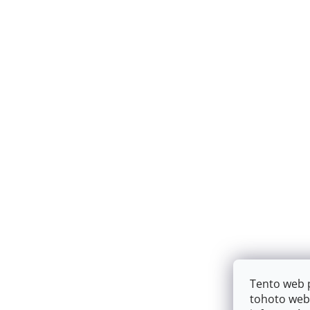
Tento web 
tohoto webu