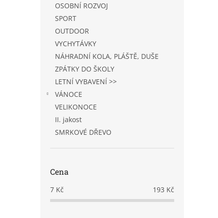
OSOBNÍ ROZVOJ
SPORT
OUTDOOR
VYCHYTÁVKY
NÁHRADNÍ KOLA, PLÁŠTĚ, DUŠE
ZPÁTKY DO ŠKOLY
LETNÍ VYBAVENÍ >>
VÁNOCE
VELIKONOCE
II. jakost
SMRKOVÉ DŘEVO
Cena
7
Kč
193
Kč