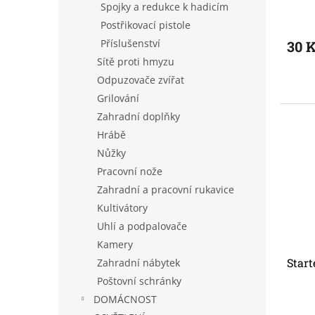
Spojky a redukce k hadicím
Postřikovací pistole
Příslušenství
30 
Sítě proti hmyzu
Odpuzovače zvířat
Grilování
Zahradní doplňky
Hrábě
Nůžky
Pracovní nože
Zahradní a pracovní rukavice
Kultivátory
Uhlí a podpalovače
Kamery
Start
Zahradní nábytek
Poštovní schránky
DOMÁCNOST