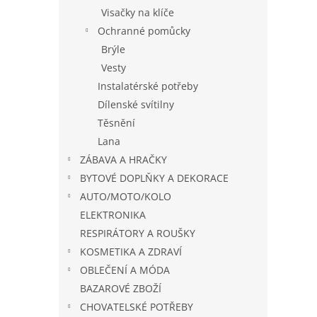
Visačky na klíče
Ochranné pomůcky
Brýle
Vesty
Instalatérské potřeby
Dílenské svítilny
Těsnění
Lana
ZÁBAVA A HRAČKY
BYTOVÉ DOPLŇKY A DEKORACE
AUTO/MOTO/KOLO
ELEKTRONIKA
RESPIRÁTORY A ROUŠKY
KOSMETIKA A ZDRAVÍ
OBLEČENÍ A MÓDA
BAZAROVÉ ZBOŽÍ
CHOVATELSKÉ POTŘEBY