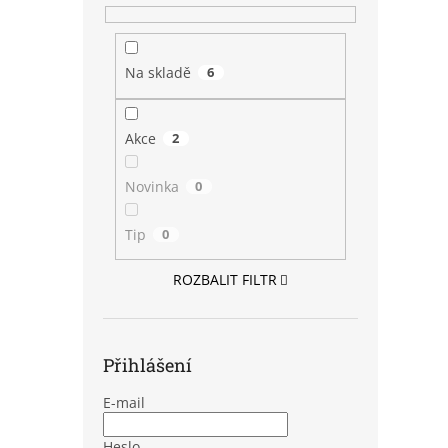
Na skladě
6
Akce
2
Novinka
0
Tip
0
ROZBALIT FILTR
Přihlášení
E-mail
Heslo