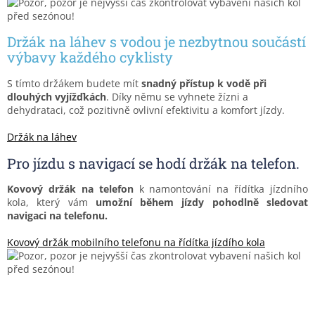
Držák na láhev s vodou je nezbytnou součástí
výbavy každého cyklisty
S tímto držákem budete mít
snadný přístup k vodě při
dlouhých vyjížďkách
. Díky němu se vyhnete žízni a
dehydrataci, což pozitivně ovlivní efektivitu a komfort jízdy.
Držák na láhev
Pro jízdu s navigací se hodí držák na telefon.
Kovový držák na telefo
n
k namontování na řídítka jízdního
kola, který vám
umožní během jízdy pohodlně sledovat
navigaci na telefonu.
Kovový držák mobilního telefonu na řídítka jízdího kola