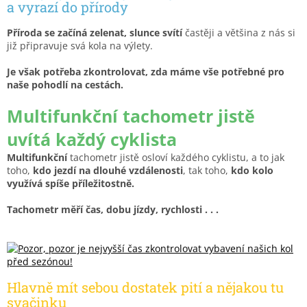
a vyrazí do přírody
Příroda se začíná zelenat, slunce svítí
častěji a většina z nás si
již připravuje svá kola na výlety.
Je však potřeba zkontrolovat, zda máme vše potřebné pro
naše pohodlí na cestách.
Multifunkční tachometr jistě
uvítá každý cyklista
Multifunkční
tachometr jistě osloví každého cyklistu, a to jak
toho,
kdo jezdí na dlouhé vzdálenosti
, tak toho,
kdo kolo
využívá spíše příležitostně.
Tachometr měří čas, dobu jízdy, rychlosti . . .
Hlavně mít sebou dostatek pití a nějakou tu
svačinku