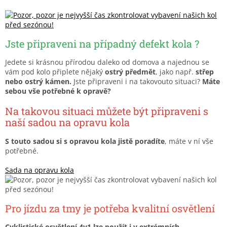
Jste připraveni na případný defekt kola ?
Jedete si krásnou přírodou daleko od domova a najednou se
vám pod kolo připlete nějaký
ostrý předmět
, jako např.
střep
nebo ostrý kámen.
Jste připraveni i na takovouto situaci?
Máte
sebou vše potřebné k opravě?
Na takovou situaci můžete být připraveni s
naší sadou na opravu kola
S touto sadou si s opravou kola jistě poradíte
, máte v ní vše
potřebné.
Sada na opravu kola
Pro jízdu za tmy je potřeba kvalitní osvětlení
Cyklistické osvětlení 4v1 lze použít i v extrémních