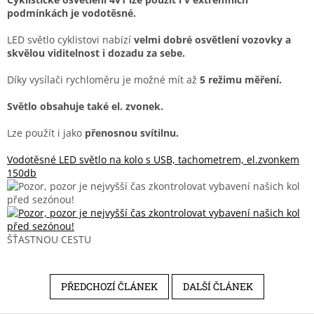
podmínkách je vodotěsné.
LED světlo cyklistovi nabízí
velmi dobré osvětlení
vozovky
a
skvělou viditelnost i dozadu za sebe.
Díky vysílači rychloměru je možné mít až
5 režimu měření.
Světlo obsahuje také el. zvonek.
Lze použít i jako
přenosnou svítilnu.
Vodotěsné LED světlo na kolo s USB, tachometrem, el.zvonkem
150db
ŠŤASTNOU CESTU
PŘEDCHOZÍ ČLÁNEK
DALŠÍ ČLÁNEK