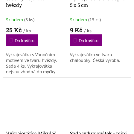
hvězdy
5 x 5 cm
Skladem
(5 ks)
Skladem
(13 ks)
25 Kč
9 Kč
/ ks
/ ks
Do košíku
Do košíku
Vykrajovátka s Vánočním
Vykrajovátko ve tvaru
motivem ve tvaru hvězdy.
chaloupky. Česká výroba.
Sada 4 ks. Vykrajovátka
nejsou vhodná do myčky
nádobí.
Vykrajovátka Mikuláš,
Sada vykrajovátek - mini