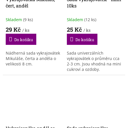
čert, anděl
10ks
Skladem
(9 ks)
Skladem
(12 ks)
29 Kč
25 Kč
/ ks
/ ks
Do košíku
Do košíku
Nádherná sada vykrajovátek
Sada univerzálních
Mikuláše, čerta a anděla o
vykrajovátek o průměru cca
velikosti 8 cm.
2-3 cm. Jsou vhodná na mini
cukroví a ozdoby.