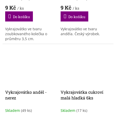
9 Kč
9 Kč
/ ks
/ ks
Do košíku
Do košíku
Vykrajovátko ve tvaru
Vykrajovátko ve tvaru
zoubkovaného kolečka o
anděla. Český výrobek.
průměru 3,5 cm.
Vykrajovátko anděl -
Vykrajovátka cukroví
nerez
malá hladká 6ks
Skladem
(49 ks)
Skladem
(17 ks)