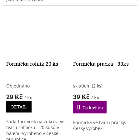
Formička rohlík 20 ks
Formička pracka - 30ks
Objednáno
skladem
(2 ks)
29 Kč
39 Kč
/ ks
/ ks
DETAIL
Do košíku
Sada formiček na cukroví ve
Formička ve tvaru pracky.
tvaru rohlíčku - 20 kusů v
Český výrobek.
balení. Vyrobeno v České
republice.