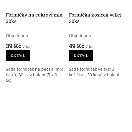
Formičky na cukroví mix
Formička košíček velký
30ks
30ks
Objednáno
Objednáno
39 Kč
49 Kč
/ ks
/ ks
DETAIL
DETAIL
Sada formiček na pečení mix
Sada formiček ve tvaru
tvarů, 30 ks v balení (5 x 6
košíčku - 30 kusů v balení.
ks).