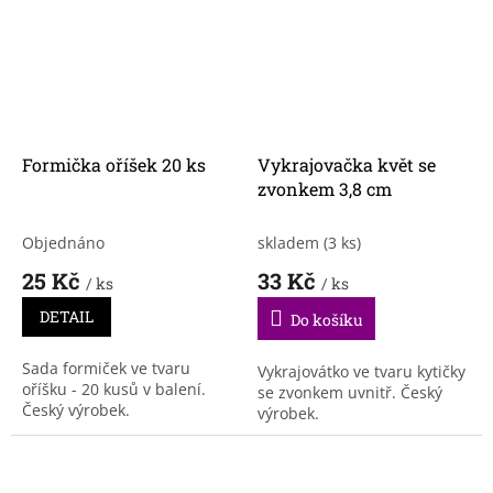
Formička oříšek 20 ks
Vykrajovačka květ se
zvonkem 3,8 cm
Objednáno
skladem
(3 ks)
25 Kč
33 Kč
/ ks
/ ks
DETAIL
Do košíku
Sada formiček ve tvaru
Vykrajovátko ve tvaru kytičky
oříšku - 20 kusů v balení.
se zvonkem uvnitř. Český
Český výrobek.
výrobek.