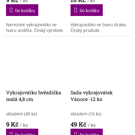
/ ks
/ ks
Do košíku
Do košíku
Nerezové vykrajovátko ve
Vykrajovátko ve tvaru draka.
tvaru anděla. Český výrobek.
Český produkt.
Vykrajovátko hvězdička
Sada vykrajovátek
malá 4,8 cm
Vánoce -12 ks
skladem
(49 ks)
skladem
(16 ks)
9 Kč
49 Kč
/ ks
/ ks
Do košíku
Do košíku