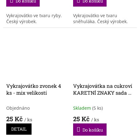
Do košíku
Do košíku
Vykrajovátko ve tvaru ryby.
Vykrajovátko ve tvaru
Český výrobek.
sněhuláka. Český výrobek.
Vykrajovátko zvonek 4
Vykrajovátka na cukroví
ks - mix velikostí
KARETNÍ ZNAKY sada 6
ks
Objednáno
Skladem
(5 ks)
25 Kč
25 Kč
/ ks
/ ks
DETAIL
Do košíku