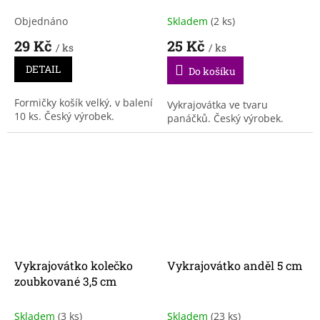
Objednáno
Skladem
(2 ks)
29 Kč
25 Kč
/ ks
/ ks
DETAIL
Do košíku
Formičky košík velký, v balení
Vykrajovátka ve tvaru
10 ks. Český výrobek.
panáčků. Český výrobek.
Vykrajovátko kolečko
Vykrajovátko anděl 5 cm
zoubkované 3,5 cm
Skladem
(3 ks)
Skladem
(23 ks)