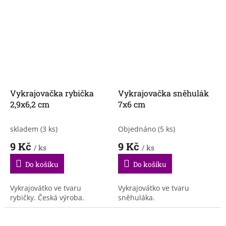
Vykrajovačka rybička
Vykrajovačka sněhulák
2,9x6,2 cm
7x6 cm
skladem
(3 ks)
Objednáno
(5 ks)
9 Kč
9 Kč
/ ks
/ ks
Do košíku
Do košíku
Vykrajovátko ve tvaru
Vykrajovátko ve tvaru
rybičky. Česká výroba.
sněhuláka.