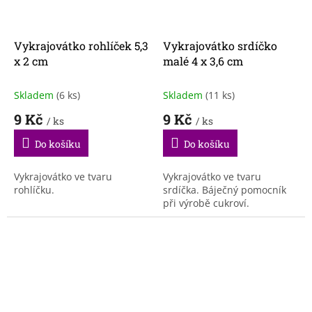
Vykrajovátko rohlíček 5,3
Vykrajovátko srdíčko
x 2 cm
malé 4 x 3,6 cm
Skladem
(6 ks)
Skladem
(11 ks)
9 Kč
9 Kč
/ ks
/ ks
Do košíku
Do košíku
Vykrajovátko ve tvaru
Vykrajovátko ve tvaru
rohlíčku.
srdíčka. Báječný pomocník
při výrobě cukroví.