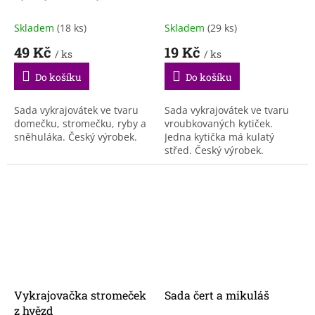
Skladem
(18 ks)
Skladem
(29 ks)
49 Kč
19 Kč
/ ks
/ ks
Do košíku
Do košíku
Sada vykrajovátek ve tvaru
Sada vykrajovátek ve tvaru
domečku, stromečku, ryby a
vroubkovaných kytiček.
sněhuláka. Český výrobek.
Jedna kytička má kulatý
střed. Český výrobek.
Vykrajovačka stromeček
Sada čert a mikuláš
z hvězd