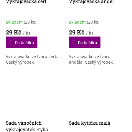
Vykrajovačka čert
Vykrajovačka anděl
Skladem
(28 ks)
Skladem
(20 ks)
29 Kč
29 Kč
/ ks
/ ks
Do košíku
Do košíku
Vykrajovátko ve tvaru čerta.
Vykrajovátko ve tvaru
Český výrobek.
anděla. Český výrobek.
Sada vánočních
Sada kytička malá
vykrajovátek -ryba