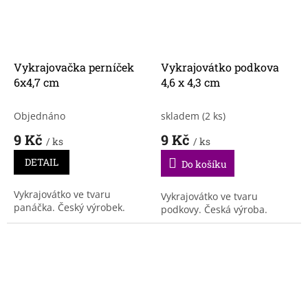
Vykrajovačka perníček
Vykrajovátko podkova
6x4,7 cm
4,6 x 4,3 cm
Objednáno
skladem
(2 ks)
9 Kč
9 Kč
/ ks
/ ks
DETAIL
Do košíku
Vykrajovátko ve tvaru
Vykrajovátko ve tvaru
panáčka. Český výrobek.
podkovy. Česká výroba.