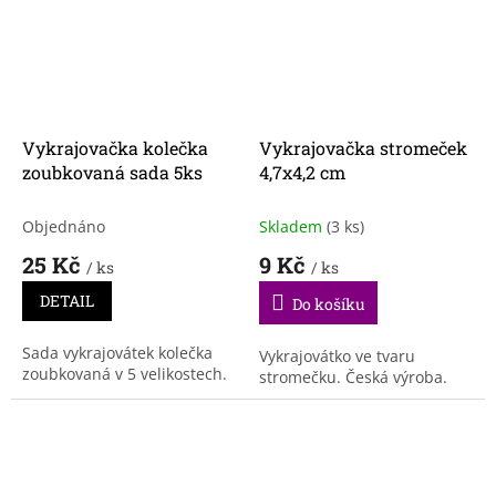
Vykrajovačka kolečka
Vykrajovačka stromeček
zoubkovaná sada 5ks
4,7x4,2 cm
Objednáno
Skladem
(3 ks)
25 Kč
9 Kč
/ ks
/ ks
DETAIL
Do košíku
Sada vykrajovátek kolečka
Vykrajovátko ve tvaru
zoubkovaná v 5 velikostech.
stromečku. Česká výroba.