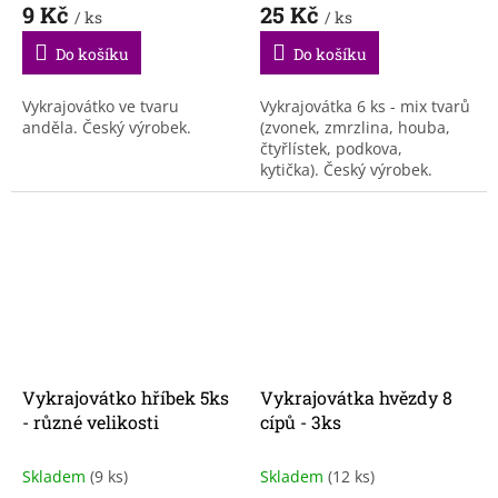
9 Kč
25 Kč
/ ks
/ ks
Do košíku
Do košíku
Vykrajovátko ve tvaru
Vykrajovátka 6 ks - mix tvarů
anděla. Český výrobek.
(zvonek, zmrzlina, houba,
čtyřlístek, podkova,
kytička). Český výrobek.
Vykrajovátko hříbek 5ks
Vykrajovátka hvězdy 8
- různé velikosti
cípů - 3ks
Skladem
(9 ks)
Skladem
(12 ks)