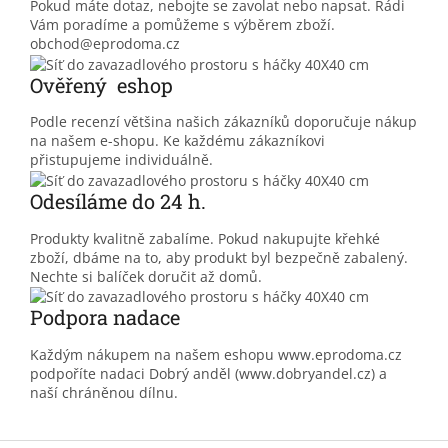
Pokud máte dotaz, nebojte se zavolat nebo napsat. Rádi
Vám poradíme a pomůžeme s výběrem zboží.
obchod@eprodoma.cz
Ověřený eshop
Podle recenzí většina našich zákazníků doporučuje nákup
na našem e-shopu. Ke každému zákazníkovi
přistupujeme individuálně.
Odesíláme do 24 h.
Produkty kvalitně zabalíme. Pokud nakupujte křehké
zboží, dbáme na to, aby produkt byl bezpečně zabalený.
Nechte si balíček doručit až domů.
Podpora nadace
Každým nákupem na našem eshopu www.eprodoma.cz
podpoříte nadaci Dobrý anděl (www.dobryandel.cz) a
naší chráněnou dílnu.