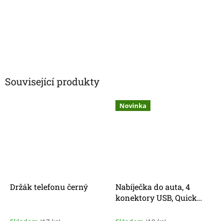
Související produkty
Novinka
Držák telefonu černý
Nabíječka do auta, 4
konektory USB, Quick
Charge + kabel MicroUSB,
Lighting, USB-C