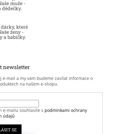
 Naše muže -
a dědečky.
dárky, které
Naše ženy -
 a babičky.
t newsletter
ůj e-mail a my vám budeme zasílat informace o
roduktech na našem e-shopu.
m e-mailu souhlasíte s
podmínkami ochrany
h údajů
LÁSIT SE