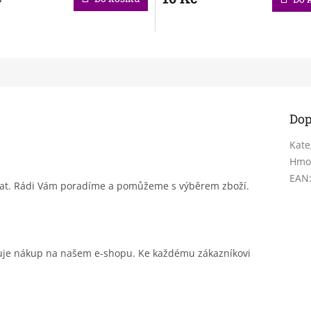
Dop
Kate
Hmo
EAN
sat. Rádi Vám poradíme a pomůžeme s výběrem zboží.
čuje nákup na našem e-shopu. Ke každému zákazníkovi