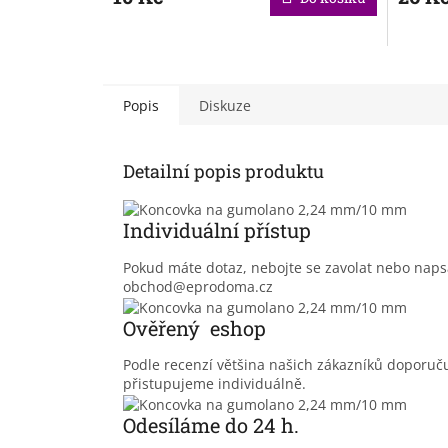
Popis
Diskuze
Detailní popis produktu
Individuální přístup
Pokud máte dotaz, nebojte se zavolat nebo nap
obchod@eprodoma.cz
Ověřený eshop
Podle recenzí většina našich zákazníků doporu
přistupujeme individuálně.
Odesíláme do 24 h.