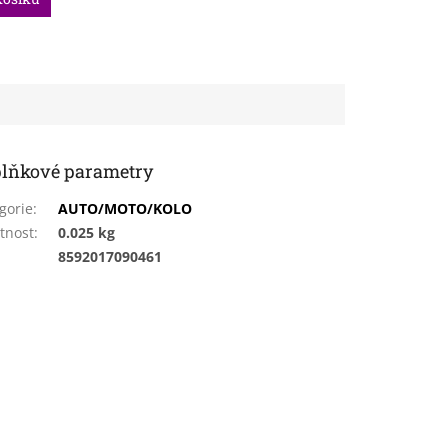
lňkové parametry
gorie
:
AUTO/MOTO/KOLO
tnost
:
0.025 kg
:
8592017090461