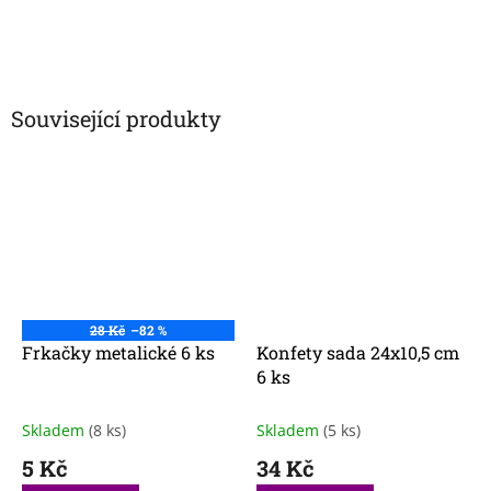
Související produkty
28 Kč
–82 %
Frkačky metalické 6 ks
Konfety sada 24x10,5 cm
6 ks
Skladem
(8 ks)
Skladem
(5 ks)
5 Kč
34 Kč