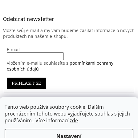
Odebírat newsletter
Vložte svůj e-mail a my vám budeme zasílat informace o nových
produktech na našem e-shopu.
E-mail
Vložením e-mailu souhlasíte s
podmínkami ochrany
osobních údajů
PŘIHLÁSIT SE
Tento web používá soubory cookie. Dalším
Záruka spokojenosti
procházením tohoto webu vyjadřujete souhlas s jejich
používáním.. Více informací
zde
.
Nastavení
Vytvořil Shoptet