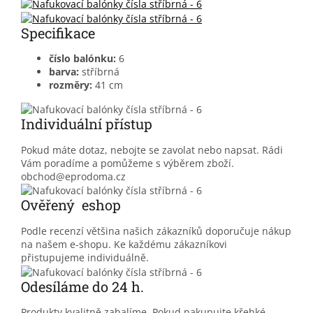
Specifikace
číslo balónku:
6
barva:
stříbrná
rozměry:
41 cm
Individuální přístup
Pokud máte dotaz, nebojte se zavolat nebo napsat. Rádi
Vám poradíme a pomůžeme s výběrem zboží.
obchod@eprodoma.cz
Ověřený eshop
Podle recenzí většina našich zákazníků doporučuje nákup
na našem e-shopu. Ke každému zákazníkovi
přistupujeme individuálně.
Odesíláme do 24 h.
Produkty kvalitně zabalíme. Pokud nakupujte křehké