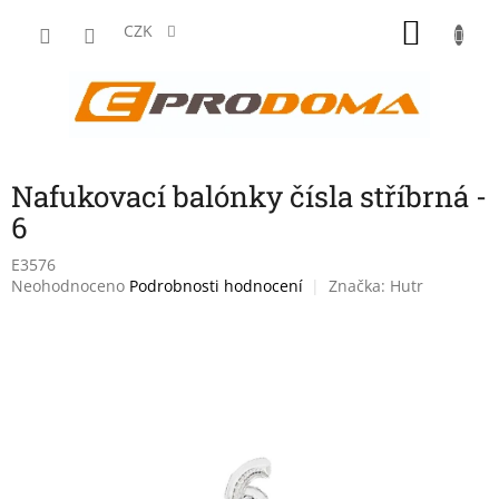
Přejít
NÁKU
na
CZK
obsah
KOŠÍK
Nafukovací balónky čísla stříbrná -
6
E3576
Průměrné
Neohodnoceno
Podrobnosti hodnocení
Značka:
Hutr
hodnocení
produktu
je
0,0
z
5
hvězdiček.