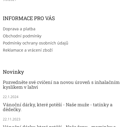
INFORMACE PRO VÁS
Doprava a platba
Obchodní podmínky
Podmínky ochrany osobních údajů
Reklamace a vrácení zboží
Novinky
Pozvedněte své cvičení na novou úroveň s inhalačním
kyslíkem v lahvi
22.1.2024
Vánoční dárky, které potěší - Naše muže - tatínky a
dědečky.
22.11.2023
Vánoční dárky, které potěší - Naše ženy - maminky a