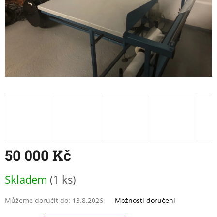
50 000 Kč
Měrná
Skladem
(1 ks)
cena:
Můžeme doručit do:
13.8.2026
Možnosti doručení