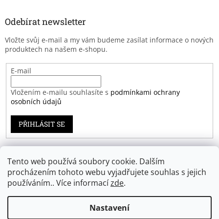
Odebírat newsletter
Vložte svůj e-mail a my vám budeme zasílat informace o nových
produktech na našem e-shopu.
E-mail
Vložením e-mailu souhlasíte s
podmínkami ochrany
osobních údajů
PŘIHLÁSIT SE
Tento web používá soubory cookie. Dalším
Záruka spokojenosti
procházením tohoto webu vyjadřujete souhlas s jejich
používáním.. Více informací
zde
.
Nastavení
Vytvořil Shoptet