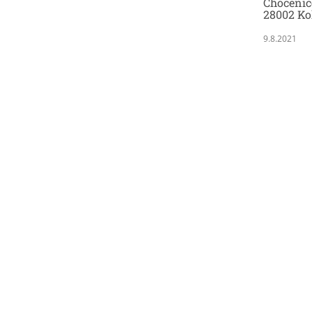
Chocenic
28002 Ko
9.8.2021