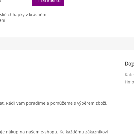
Do košíku
ské chňapky v krásném
ení
Dop
Kate
Hmo
sat. Rádi Vám poradíme a pomůžeme s výběrem zboží.
čuje nákup na našem e-shopu. Ke každému zákazníkovi