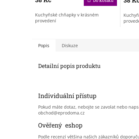
Do košíku
Kuchyňské chňapky v krásném
Kuchyň
provedení
proved
Popis
Diskuze
Detailní popis produktu
Individuální přístup
Pokud máte dotaz, nebojte se zavolat nebo nap
obchod@eprodoma.cz
Ověřený eshop
Podle recenzí většina našich zákazníků doporu