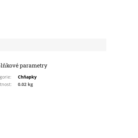
lňkové parametry
gorie
:
Chňapky
tnost
:
0.02 kg