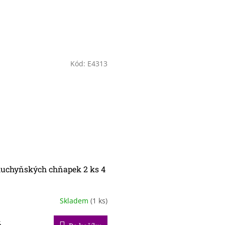
Kód:
E4313
uchyňských chňapek 2 ks 4
Skladem
(1 ks)
č