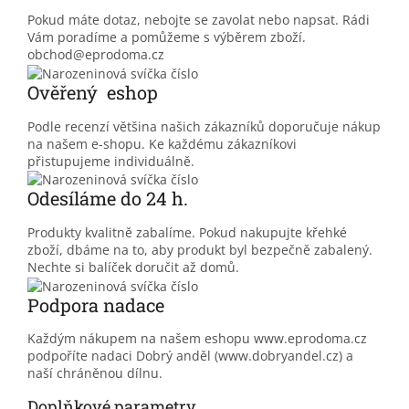
Pokud máte dotaz, nebojte se zavolat nebo napsat. Rádi
Vám poradíme a pomůžeme s výběrem zboží.
obchod@eprodoma.cz
Ověřený eshop
Podle recenzí většina našich zákazníků doporučuje nákup
na našem e-shopu. Ke každému zákazníkovi
přistupujeme individuálně.
Odesíláme do 24 h.
Produkty kvalitně zabalíme. Pokud nakupujte křehké
zboží, dbáme na to, aby produkt byl bezpečně zabalený.
Nechte si balíček doručit až domů.
Podpora nadace
Každým nákupem na našem eshopu www.eprodoma.cz
podpoříte nadaci Dobrý anděl (www.dobryandel.cz) a
naší chráněnou dílnu.
Doplňkové parametry