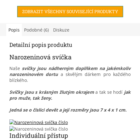
ZOBRAZIT VŠECHNY SOUVISEJÍCÍ PRODUKTY
Popis
Podobné (6)
Diskuze
Detailní popis produktu
Narozeninová svíčka
Naše
svíčky jsou nádherným doplňkem na jakémkoliv
narozeninovém dortu
a skvělým dárkem pro každého
blízkého.
Svíčky jsou s krásným žlutým okrajem
a tak se hodí
jak
pro muže, tak ženy.
Jedná se o číslici devět a její rozměry jsou 7 x 4 x 1 cm.
Individuální přístup