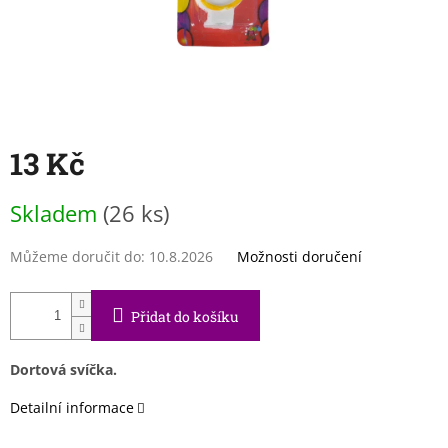
13 Kč
Měrná
Skladem
(26 ks)
cena:
Můžeme doručit do:
10.8.2026
Možnosti doručení
Přidat do košíku
Dortová svíčka.
Detailní informace