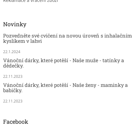
Reklamace a vrácení zboží
Novinky
Pozvedněte své cvičení na novou úroveň s inhalačním
kyslíkem v lahvi
22.1.2024
Vánoční dárky, které potěší - Naše muže - tatínky a
dědečky.
22.11.2023
Vánoční dárky, které potěší - Naše ženy - maminky a
babičky.
22.11.2023
Facebook