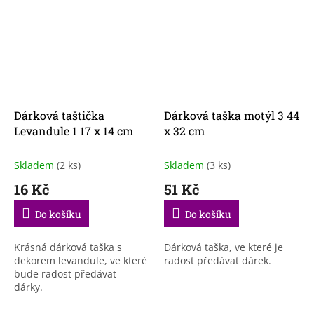
Dárková taštička
Dárková taška motýl 3 44
Levandule 1 17 x 14 cm
x 32 cm
Skladem
(2 ks)
Skladem
(3 ks)
16 Kč
51 Kč
Do košíku
Do košíku
Krásná dárková taška s
Dárková taška, ve které je
dekorem levandule, ve které
radost předávat dárek.
bude radost předávat
dárky.