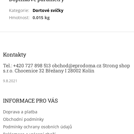
Kategorie
:
Dortové svíčky
Hmotnost
:
0.015 kg
Z
á
p
a
Kontakty
t
Tel.: +420 727 898 513 obchod@eprodoma.cz Strong shop
í
s.r.o. Chocenice 32 Břežany I 28002 Kolín
9.8.2021
INFORMACE PRO VÁS
Doprava a platba
Obchodní podmínky
Podmínky ochrany osobních údajů