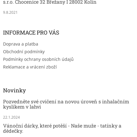
s.r.o. Chocenice 32 Břežany I 28002 Kolín
9.8.2021
INFORMACE PRO VÁS
Doprava a platba
Obchodní podmínky
Podmínky ochrany osobních údajů
Reklamace a vrácení zboží
Novinky
Pozvedněte své cvičení na novou úroveň s inhalačním
kyslíkem v lahvi
22.1.2024
Vánoční dárky, které potěší - Naše muže - tatínky a
dědečky.