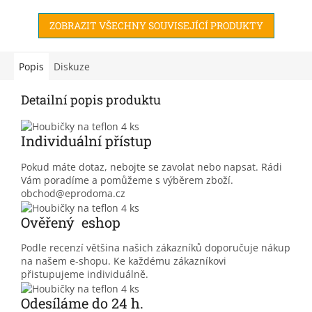
díky čemuž předměty...
ZOBRAZIT VŠECHNY SOUVISEJÍCÍ PRODUKTY
Popis
Diskuze
Detailní popis produktu
Individuální přístup
Pokud máte dotaz, nebojte se zavolat nebo napsat. Rádi
Vám poradíme a pomůžeme s výběrem zboží.
obchod@eprodoma.cz
Ověřený eshop
Podle recenzí většina našich zákazníků doporučuje nákup
na našem e-shopu. Ke každému zákazníkovi
přistupujeme individuálně.
Odesíláme do 24 h.