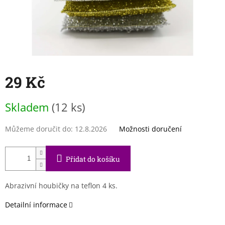
29 Kč
Měrná
Skladem
(12 ks)
cena:
Můžeme doručit do:
12.8.2026
Možnosti doručení
Přidat do košíku
Abrazivní houbičky na teflon 4 ks.
Detailní informace