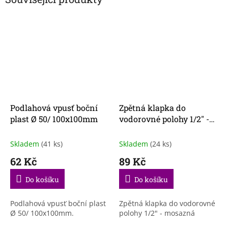
Podlahová vpusť boční
Zpětná klapka do
plast Ø 50/ 100x100mm
vodorovné polohy 1/2" -
mosaz
Skladem
(41 ks)
Skladem
(24 ks)
62 Kč
89 Kč
Do košíku
Do košíku
Podlahová vpusť boční plast
Zpětná klapka do vodorovné
Ø 50/ 100x100mm.
polohy 1/2" - mosazná