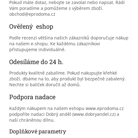
Pokud máte dotaz, nebojte se zavolat nebo napsat. Rádi
Vám poradíme a pomůžeme s výběrem zboží.
obchod@eprodoma.cz
Ověřený eshop
Podle recenzí většina našich zákazníků doporučuje nákup
na našem e-shopu. Ke každému zákazníkovi
přistupujeme individuálně.
Odesíláme do 24 h.
Produkty kvalitně zabalíme. Pokud nakupujte křehké
zboží, dbáme na to, aby produkt byl bezpečně zabalený.
Nechte si balíček doručit až domů.
Podpora nadace
Každým nákupem na našem eshopu www.eprodoma.cz
podpoříte nadaci Dobrý anděl (www.dobryandel.cz) a
naší chráněnou dílnu.
Doplňkové parametry