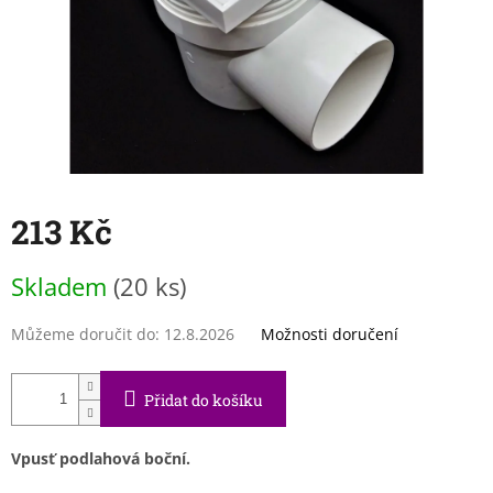
213 Kč
Měrná
Skladem
(20 ks)
cena:
Můžeme doručit do:
12.8.2026
Možnosti doručení
Přidat do košíku
Vpusť podlahová boční.