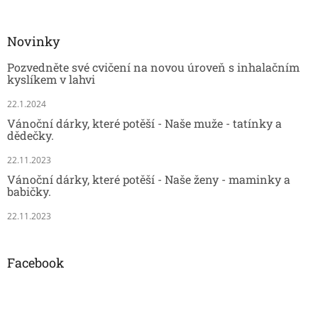
Novinky
Pozvedněte své cvičení na novou úroveň s inhalačním
kyslíkem v lahvi
22.1.2024
Vánoční dárky, které potěší - Naše muže - tatínky a
dědečky.
22.11.2023
Vánoční dárky, které potěší - Naše ženy - maminky a
babičky.
22.11.2023
Facebook