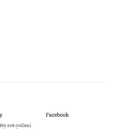
y
Facebook
te své cvičení