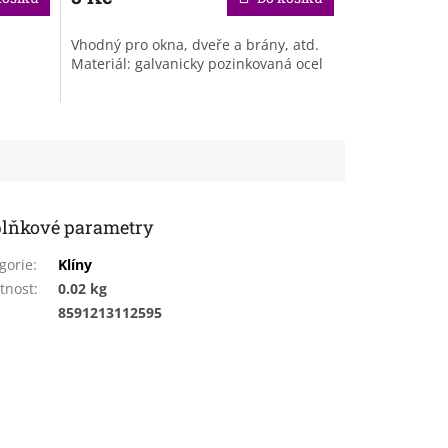
Vhodný pro okna, dveře a brány, atd.
Materiál: galvanicky pozinkovaná ocel
lňkové parametry
gorie
:
Klíny
tnost
:
0.02 kg
:
8591213112595