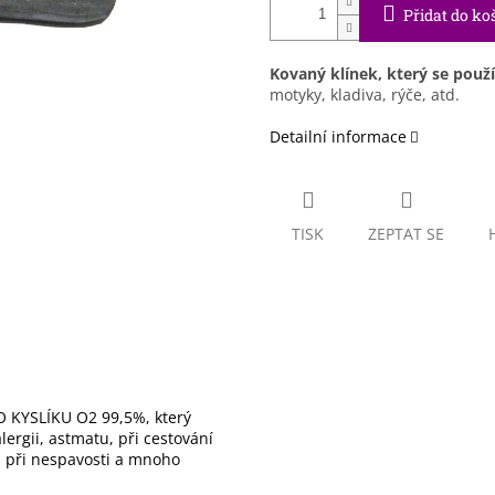
Přidat do ko
Kovaný klínek, který se použí
motyky, kladiva, rýče, atd.
Detailní informace
TISK
ZEPTAT SE
 KYSLÍKU O2 99,5%, který
ergii, astmatu, při cestování
), při nespavosti a mnoho