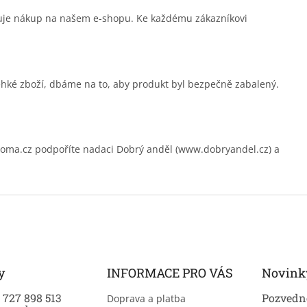
čuje nákup na našem e-shopu. Ke každému zákazníkovi
ehké zboží, dbáme na to, aby produkt byl bezpečně zabalený.
.cz podpoříte nadaci Dobrý anděl (www.dobryandel.cz) a
y
INFORMACE PRO VÁS
Novink
0 727 898 513
Pozvedně
Doprava a platba