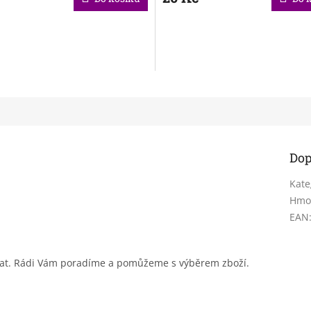
Dop
Kate
Hmo
EAN
sat. Rádi Vám poradíme a pomůžeme s výběrem zboží.