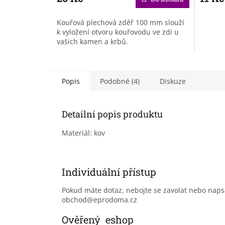
Kouřová plechová zděř 100 mm slouží
k vyložení otvoru kouřovodu ve zdi u
vašich kamen a krbů.
Popis
Podobné (4)
Diskuze
Detailní popis produktu
Materiál: kov
Individuální přístup
Pokud máte dotaz, nebojte se zavolat nebo nap
obchod@eprodoma.cz
Ověřený eshop