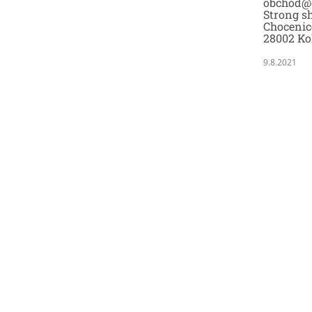
obchod@
Strong sh
Chocenic
28002 Ko
9.8.2021