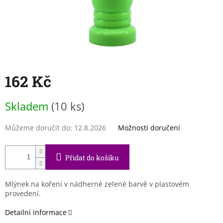
162 Kč
Měrná
Skladem
(10 ks)
cena:
Můžeme doručit do:
12.8.2026
Možnosti doručení
Přidat do košíku
Mlýnek na koření v nádherné zelené barvě v plastovém
provedení.
Detailní informace