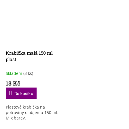
Krabička malá 150 ml
plast
Skladem
(3 ks)
13 Kč
Do košíku
Plastová krabička na
potraviny o objemu 150 ml.
Mix barev.