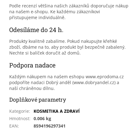
Podle recenzí většina našich zákazníků doporučuje nákup
na našem e-shopu. Ke každému zákazníkovi
přistupujeme individuálně.
Odesíláme do 24 h.
Produkty kvalitně zabalíme. Pokud nakupujte křehké
zboží, dbáme na to, aby produkt byl bezpečně zabalený.
Nechte si balíček doručit až domů.
Podpora nadace
Každým nákupem na našem eshopu www.eprodoma.cz
podpoříte nadaci Dobrý anděl (www.dobryandel.cz) a
naší chráněnou dílnu.
Doplňkové parametry
Kategorie
:
KOSMETIKA A ZDRAVÍ
Hmotnost
:
0.006 kg
EAN
:
8594196297341