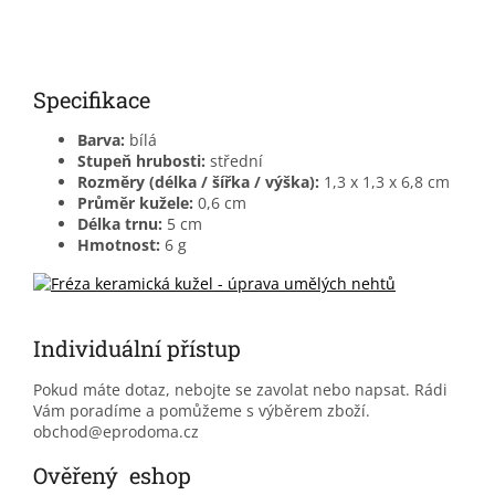
Specifikace
Barva:
bílá
Stupeň hrubosti:
střední
Rozměry (délka / šířka / výška):
1,3 x 1,3 x 6,8 cm
Průměr kužele:
0,6 cm
Délka trnu:
5 cm
Hmotnost:
6 g
Individuální přístup
Pokud máte dotaz, nebojte se zavolat nebo napsat. Rádi
Vám poradíme a pomůžeme s výběrem zboží.
obchod@eprodoma.cz
Ověřený eshop