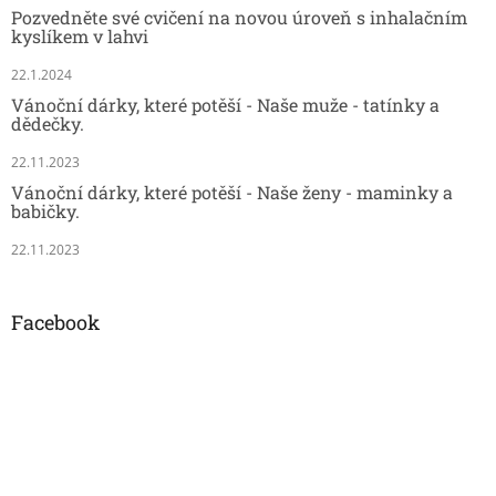
Pozvedněte své cvičení na novou úroveň s inhalačním
kyslíkem v lahvi
22.1.2024
Vánoční dárky, které potěší - Naše muže - tatínky a
dědečky.
22.11.2023
Vánoční dárky, které potěší - Naše ženy - maminky a
babičky.
22.11.2023
Facebook