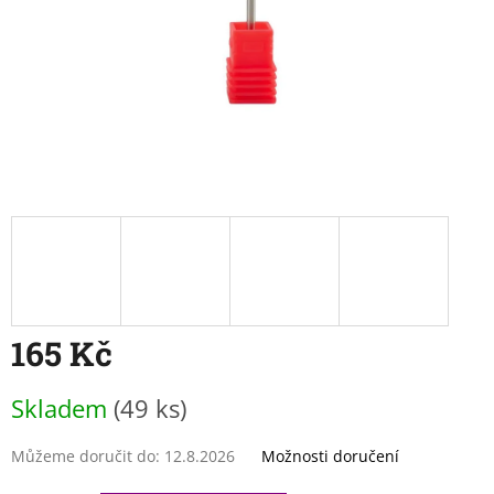
165 Kč
Měrná
Skladem
(49 ks)
cena:
Můžeme doručit do:
12.8.2026
Možnosti doručení