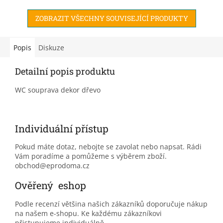
nebo jeden z...
prvek, který umožňuje...
ZOBRAZIT VŠECHNY SOUVISEJÍCÍ PRODUKTY
Popis
Diskuze
Detailní popis produktu
WC souprava dekor dřevo
Individuální přístup
Pokud máte dotaz, nebojte se zavolat nebo napsat. Rádi
Vám poradíme a pomůžeme s výběrem zboží.
obchod@eprodoma.cz
Ověřený eshop
Podle recenzí většina našich zákazníků doporučuje nákup
na našem e-shopu. Ke každému zákazníkovi
přistupujeme individuálně.