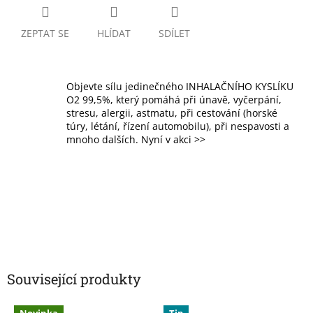
ZEPTAT SE
HLÍDAT
SDÍLET
Objevte sílu jedinečného INHALAČNÍHO KYSLÍKU
O2 99,5%, který pomáhá při únavě, vyčerpání,
stresu, alergii, astmatu, při cestování (horské
túry, létání, řízení automobilu), při nespavosti a
mnoho dalších. Nyní v akci >>
Související produkty
Novinka
Tip