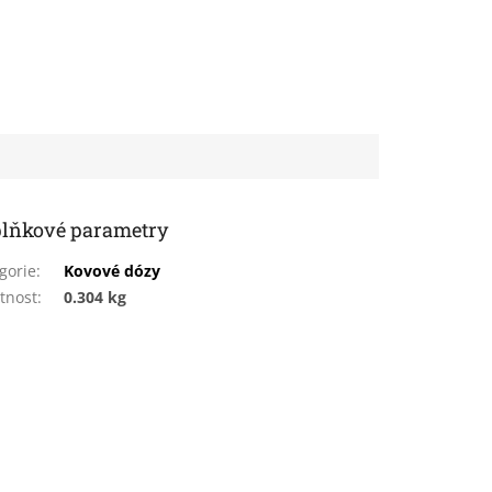
lňkové parametry
gorie
:
Kovové dózy
tnost
:
0.304 kg