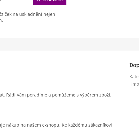
ziček na uskladnění nejen
n.
Dop
Kate
Hmo
sat. Rádi Vám poradíme a pomůžeme s výběrem zboží.
čuje nákup na našem e-shopu. Ke každému zákazníkovi