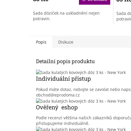
Sada dóziček na uskladnění nejen
Sada dó
potravin.
potravi
Popis
Diskuze
Detailní popis produktu
Individuální přístup
Pokud máte dotaz, nebojte se zavolat nebo nap
obchod@eprodoma.cz
Ověřený eshop
Podle recenzí většina našich zákazníků doporu
přistupujeme individuálně.