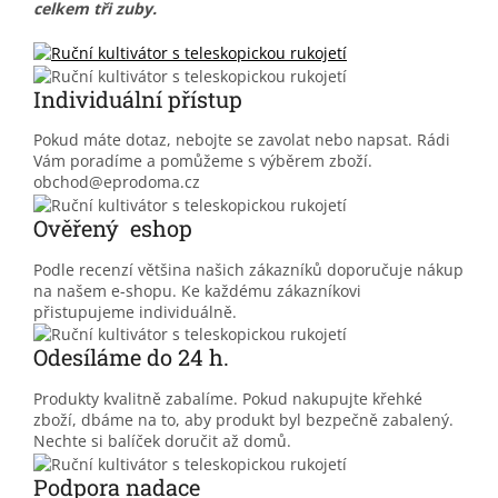
celkem tři zuby.
Individuální přístup
Pokud máte dotaz, nebojte se zavolat nebo napsat. Rádi
Vám poradíme a pomůžeme s výběrem zboží.
obchod@eprodoma.cz
Ověřený eshop
Podle recenzí většina našich zákazníků doporučuje nákup
na našem e-shopu. Ke každému zákazníkovi
přistupujeme individuálně.
Odesíláme do 24 h.
Produkty kvalitně zabalíme. Pokud nakupujte křehké
zboží, dbáme na to, aby produkt byl bezpečně zabalený.
Nechte si balíček doručit až domů.
Podpora nadace