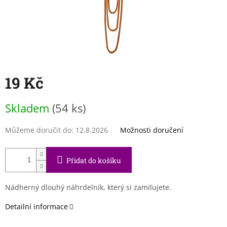
19 Kč
Měrná
Skladem
(54 ks)
cena:
Můžeme doručit do:
12.8.2026
Možnosti doručení
Přidat do košíku
Nádherný dlouhý náhrdelník, který si zamilujete.
Detailní informace