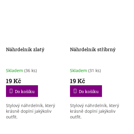
Náhrdelník zlatý
Náhrdelník stříbrný
Skladem
(36 ks)
Skladem
(31 ks)
19 Kč
19 Kč
Do košíku
Do košíku
Stylový náhrdelník, který
Stylový náhrdelník, který
krásně doplní jakýkoliv
krásně doplní jakýkoliv
outfit.
outfit.