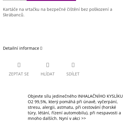
Kartáče na vrtačku na bezpečné čištění bez poškození a
škrábanců.
Detailní informace
ZEPTAT SE
HLÍDAT
SDÍLET
Objevte sílu jedinečného INHALAČNÍHO KYSLÍKU
O2 99,5%, který pomáhá při únavě, vyčerpání,
stresu, alergii, astmatu, při cestování (horské
túry, létání, řízení automobilu), při nespavosti a
mnoho dalších. Nyní v akci >>