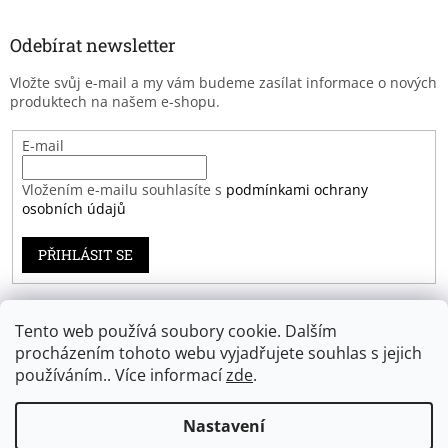
Odebírat newsletter
Vložte svůj e-mail a my vám budeme zasílat informace o nových
produktech na našem e-shopu.
E-mail
Vložením e-mailu souhlasíte s
podmínkami ochrany
osobních údajů
PŘIHLÁSIT SE
Tento web používá soubory cookie. Dalším
Záruka spokojenosti
procházením tohoto webu vyjadřujete souhlas s jejich
používáním.. Více informací
zde
.
Nastavení
Vytvořil Shoptet