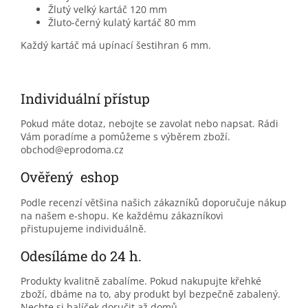
Žlutý velký kartáč 120 mm
Žluto-černý kulatý kartáč 80 mm
Každý kartáč má upínací šestihran 6 mm.
Individuální přístup
Pokud máte dotaz, nebojte se zavolat nebo napsat. Rádi
Vám poradíme a pomůžeme s výběrem zboží.
obchod@eprodoma.cz
Ověřený eshop
Podle recenzí většina našich zákazníků doporučuje nákup
na našem e-shopu. Ke každému zákazníkovi
přistupujeme individuálně.
Odesíláme do 24 h.
Produkty kvalitně zabalíme. Pokud nakupujte křehké
zboží, dbáme na to, aby produkt byl bezpečně zabalený.
Nechte si balíček doručit až domů.