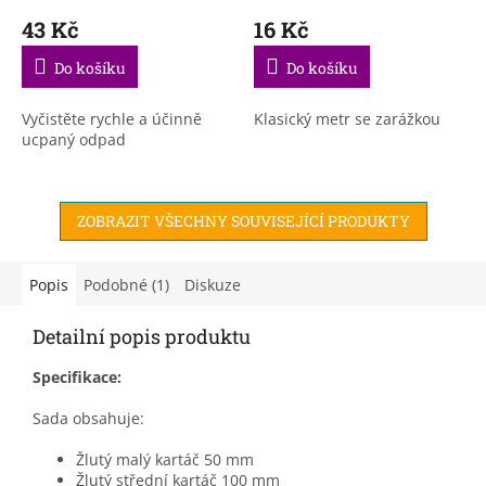
43 Kč
16 Kč
Do košíku
Do košíku
Vyčistěte rychle a účinně
Klasický metr se zarážkou
ucpaný odpad
ZOBRAZIT VŠECHNY SOUVISEJÍCÍ PRODUKTY
Popis
Podobné (1)
Diskuze
Detailní popis produktu
Specifikace:
Sada obsahuje:
Žlutý malý kartáč 50 mm
Žlutý střední kartáč 100 mm