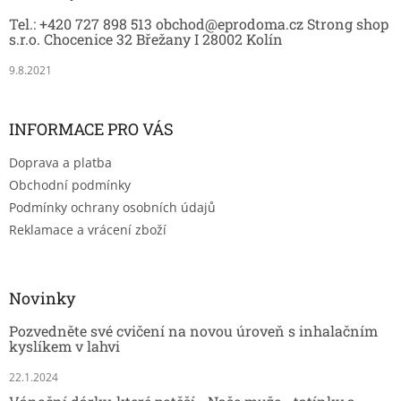
t
Tel.: +420 727 898 513 obchod@eprodoma.cz Strong shop
í
s.r.o. Chocenice 32 Břežany I 28002 Kolín
9.8.2021
INFORMACE PRO VÁS
Doprava a platba
Obchodní podmínky
Podmínky ochrany osobních údajů
Reklamace a vrácení zboží
Novinky
Pozvedněte své cvičení na novou úroveň s inhalačním
kyslíkem v lahvi
22.1.2024