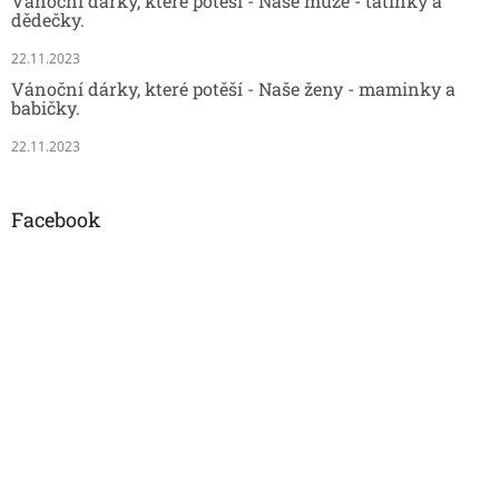
Vánoční dárky, které potěší - Naše muže - tatínky a
dědečky.
22.11.2023
Vánoční dárky, které potěší - Naše ženy - maminky a
babičky.
22.11.2023
Facebook