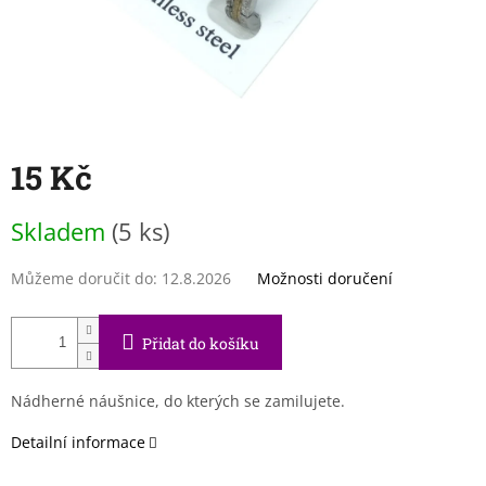
15 Kč
Měrná
Skladem
(5 ks)
cena:
Můžeme doručit do:
12.8.2026
Možnosti doručení
Přidat do košíku
Nádherné náušnice, do kterých se zamilujete.
Detailní informace