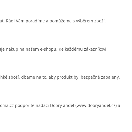
sat. Rádi Vám poradíme a pomůžeme s výběrem zboží.
čuje nákup na našem e-shopu. Ke každému zákazníkovi
ehké zboží, dbáme na to, aby produkt byl bezpečně zabalený.
.cz podpoříte nadaci Dobrý anděl (www.dobryandel.cz) a