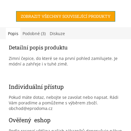
ZOBRAZIT VŠECHNY SOUVISEJÍCÍ PRODUKTY
Popis
Podobné (3)
Diskuze
Detailní popis produktu
Zimní čepice, do které se na první pohled zamilujete. Je
módní a zahřeje i v tuhé zimě.
Individuální přístup
Pokud máte dotaz, nebojte se zavolat nebo napsat. Rádi
Vám poradíme a pomůžeme s výběrem zboží.
obchod@eprodoma.cz
Ověřený eshop
Podle recenzí většina našich zákazníků doporučuje nákup