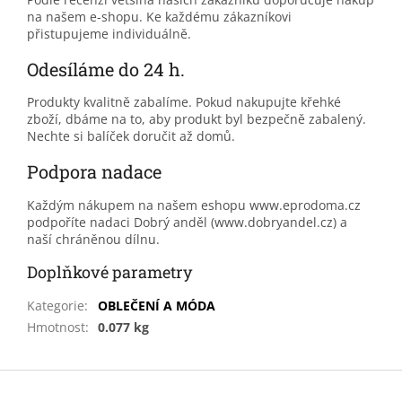
na našem e-shopu. Ke každému zákazníkovi
přistupujeme individuálně.
Odesíláme do 24 h.
Produkty kvalitně zabalíme. Pokud nakupujte křehké
zboží, dbáme na to, aby produkt byl bezpečně zabalený.
Nechte si balíček doručit až domů.
Podpora nadace
Každým nákupem na našem eshopu www.eprodoma.cz
podpoříte nadaci Dobrý anděl (www.dobryandel.cz) a
naší chráněnou dílnu.
Doplňkové parametry
Kategorie
:
OBLEČENÍ A MÓDA
Hmotnost
:
0.077 kg
Z
á