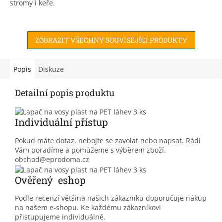
stromy i keře.
ZOBRAZIT VŠECHNY SOUVISEJÍCÍ PRODUKTY
Popis
Diskuze
Detailní popis produktu
Individuální přístup
Pokud máte dotaz, nebojte se zavolat nebo napsat. Rádi
Vám poradíme a pomůžeme s výběrem zboží.
obchod@eprodoma.cz
Ověřený eshop
Podle recenzí většina našich zákazníků doporučuje nákup
na našem e-shopu. Ke každému zákazníkovi
přistupujeme individuálně.